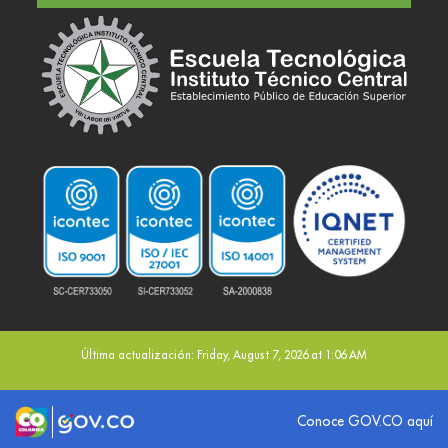
Última actualización: Friday, August 7, 2026 at 1:06 AM
Logo marca Colombia
Logo Gobierno de Colombia
Conoce GOV.CO aquí