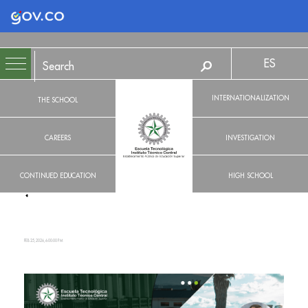
Logo Gobierno de Colombia
ES
INTERNATIONALIZATION
THE SCHOOL
CAREERS
INVESTIGATION
CONTINUED EDUCATION
HIGH SCHOOL
FEB 25, 2026, 6:00:00 PM