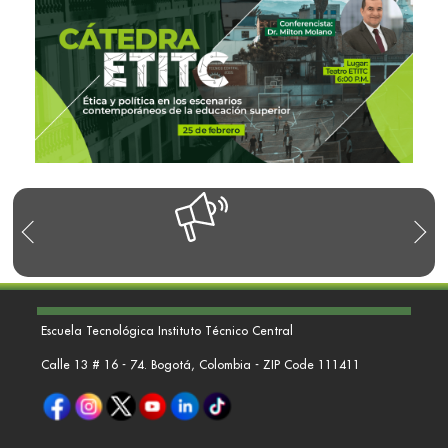
R
Escuela Tecnológica Instituto Técnico Central
Calle 13 # 16 - 74. Bogotá, Colombia - ZIP Code 111411