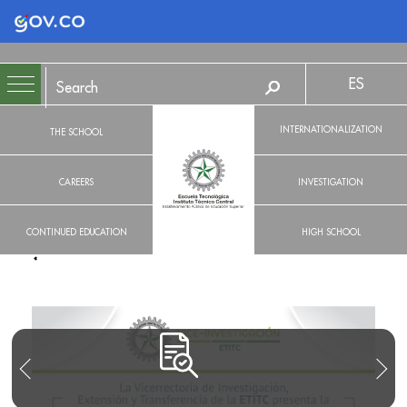
Logo Gobierno de Colombia
ES
INTERNATIONALIZATION
THE SCHOOL
CAREERS
INVESTIGATION
CONTINUED EDUCATION
HIGH SCHOOL