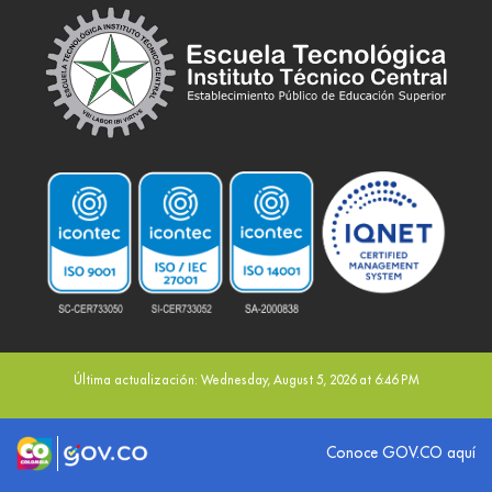
Última actualización: Wednesday, August 5, 2026 at 6:46 PM
Logo marca Colombia
Logo Gobierno de Colombia
Conoce GOV.CO aquí