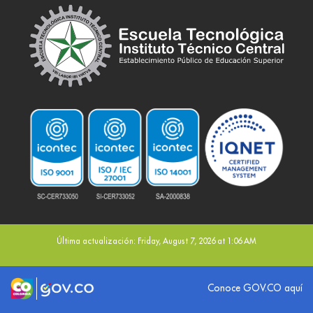
Última actualización: Friday, August 7, 2026 at 1:06 AM
Logo marca Colombia
Logo Gobierno de Colombia
Conoce GOV.CO aquí