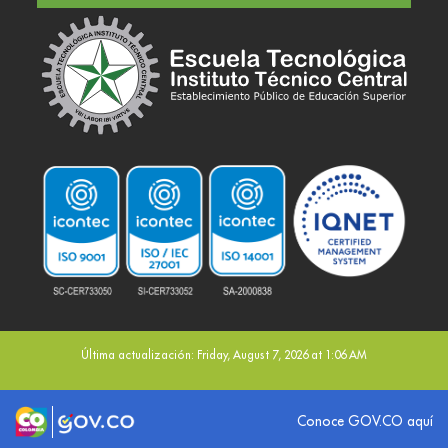
Última actualización: Friday, August 7, 2026 at 1:06 AM
Logo marca Colombia
Logo Gobierno de Colombia
Conoce GOV.CO aquí