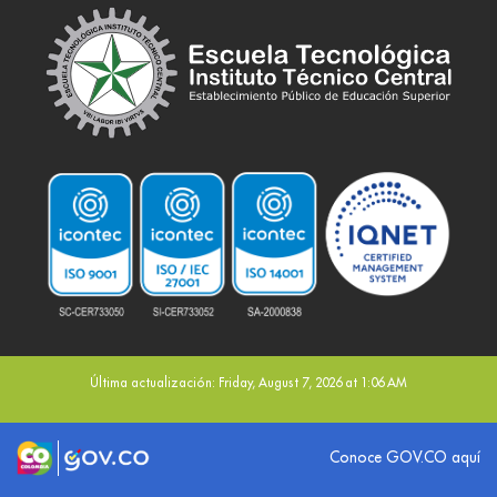
Última actualización: Friday, August 7, 2026 at 1:06 AM
Logo marca Colombia
Logo Gobierno de Colombia
Conoce GOV.CO aquí