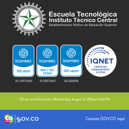
Última actualización: Wednesday, August 5, 2026 at 6:46 PM
Logo marca Colombia
Logo Gobierno de Colombia
Conoce GOV.CO aquí