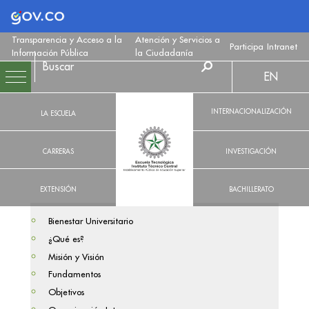
Logo Gobierno de Colombia
Transparencia y Acceso a la
Atención y Servicios a
Participa
Intranet
Información Pública
la Ciudadanía
EN
INTERNACIONALIZACIÓN
LA ESCUELA
CARRERAS
INVESTIGACIÓN
EXTENSIÓN
BACHILLERATO
Bienestar Universitario
¿Qué es?
Misión y Visión
Fundamentos
Objetivos