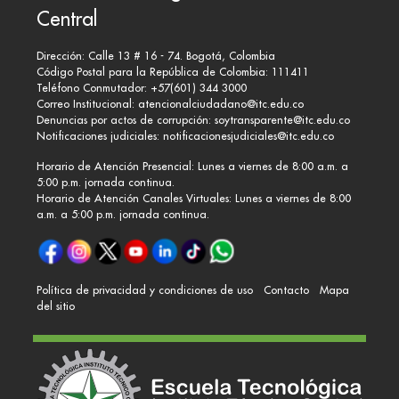
Central
Dirección: Calle 13 # 16 - 74. Bogotá, Colombia
Código Postal para la República de Colombia: 111411
Teléfono Conmutador: +57(601) 344 3000
Correo Institucional:
atencionalciudadano@itc.edu.co
Denuncias por actos de corrupción:
soytransparente@itc.edu.co
Notificaciones judiciales:
notificacionesjudiciales@itc.edu.co
Horario de Atención Presencial: Lunes a viernes de 8:00 a.m. a
5:00 p.m. jornada continua.
Horario de Atención Canales Virtuales: Lunes a viernes de 8:00
a.m. a 5:00 p.m. jornada continua.
Política de privacidad y condiciones de uso
Contacto
Mapa
del sitio