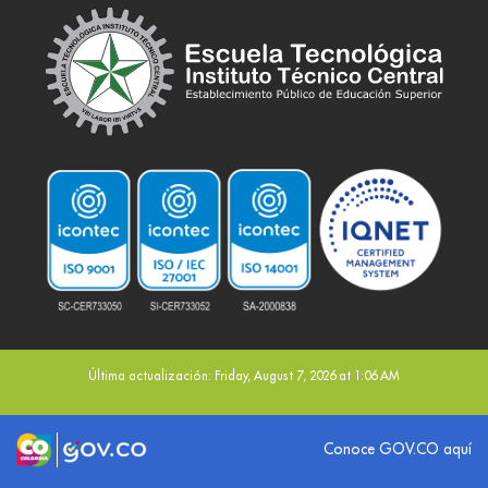
Última actualización: Friday, August 7, 2026 at 1:06 AM
Logo marca Colombia
Logo Gobierno de Colombia
Conoce GOV.CO aquí