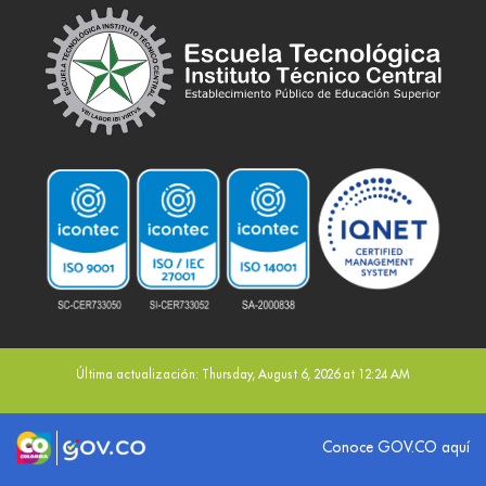
Última actualización: Thursday, August 6, 2026 at 12:24 AM
Logo marca Colombia
Logo Gobierno de Colombia
Conoce GOV.CO aquí