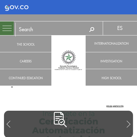
Logo Gobierno de Colombia
ES
INTERNATIONALIZATION
THE SCHOOL
CAREERS
INVESTIGATION
CONTINUED EDUCATION
HIGH SCHOOL