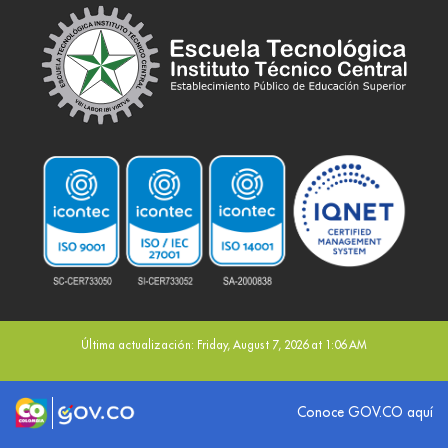
Última actualización: Friday, August 7, 2026 at 1:06 AM
Logo marca Colombia
Logo Gobierno de Colombia
Conoce GOV.CO aquí