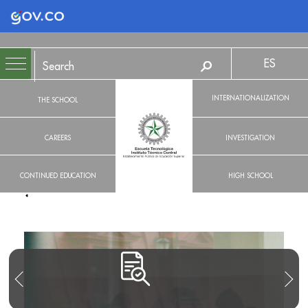
Logo Gobierno de Colombia
ES
INTERNATIONALIZATION
THE SCHOOL
CAREERS
INVESTIGATION
CONTINUED EDUCATION
HIGH SCHOOL