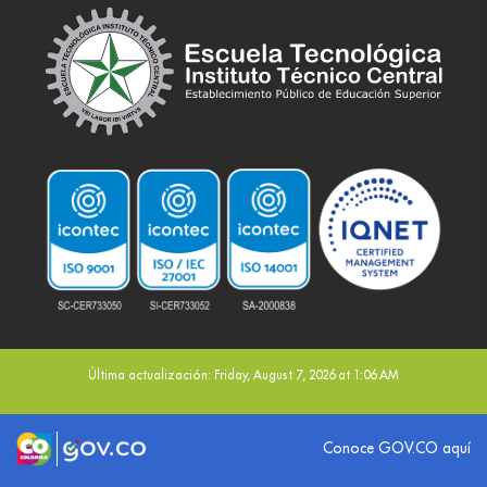
Última actualización: Friday, August 7, 2026 at 1:06 AM
Logo marca Colombia
Logo Gobierno de Colombia
Conoce GOV.CO aquí