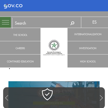
Logo Gobierno de Colombia
ES
INTERNATIONALIZATION
THE SCHOOL
CAREERS
INVESTIGATION
CONTINUED EDUCATION
HIGH SCHOOL