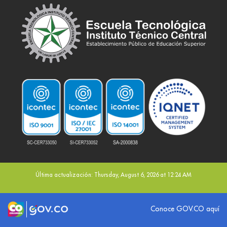
Última actualización: Thursday, August 6, 2026 at 12:24 AM
Logo marca Colombia
Logo Gobierno de Colombia
Conoce GOV.CO aquí