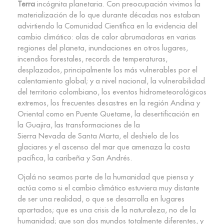
Terra
incógnita planetaria. Con preocupación vivimos la
materialización de lo que durante décadas nos estaban
advirtiendo la Comunidad Científica en la evidencia del
cambio climático: olas de calor abrumadoras en varias
regiones del planeta, inundaciones en otros lugares,
incendios forestales, records de temperaturas,
desplazados, principalmente los más vulnerables por el
calentamiento global; y a nivel nacional, la vulnerabilidad
del territorio colombiano, los eventos hidrometeorológicos
extremos, los frecuentes desastres en la región Andina y
Oriental como en Puente Quetame, la desertificación en
la Guajira, las transformaciones de la
Sierra Nevada de Santa Marta, el deshielo de los
glaciares y el ascenso del mar que amenaza la costa
pacífica, la caribeña y San Andrés.
Ojalá no seamos parte de la humanidad que piensa y
actúa como si el cambio climático estuviera muy distante
de ser una realidad, o que se desarrolla en lugares
apartados; que es una crisis de la naturaleza, no de la
humanidad; que son dos mundos totalmente diferentes, y