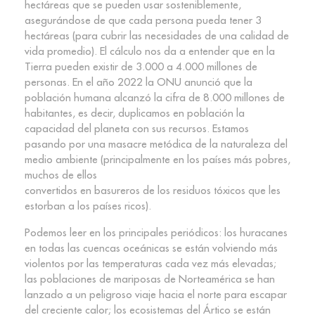
hectáreas que se pueden usar sosteniblemente,
asegurándose de que cada persona pueda tener 3
hectáreas (para cubrir las necesidades de una calidad de
vida promedio). El cálculo nos da a entender que en la
Tierra pueden existir de 3.000 a 4.000 millones de
personas. En el año 2022 la ONU anunció que la
población humana alcanzó la cifra de 8.000 millones de
habitantes, es decir, duplicamos en población la
capacidad del planeta con sus recursos. Estamos
pasando por una masacre metódica de la naturaleza del
medio ambiente (principalmente en los países más pobres,
muchos de ellos
convertidos en basureros de los residuos tóxicos que les
estorban a los países ricos).
Podemos leer en los principales periódicos: los huracanes
en todas las cuencas oceánicas se están volviendo más
violentos por las temperaturas cada vez más elevadas;
las poblaciones de mariposas de Norteamérica se han
lanzado a un peligroso viaje hacia el norte para escapar
del creciente calor; los ecosistemas del Ártico se están