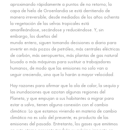
aproximando rápidamente a puntos de no retorno; la
capa de hielo de Groenlandia se está derritiendo de
manera irreversible; desde mediados de los años ochenta
la vegetación de las selvas tropicales está
amarilleándose, secándose y reduciéndose. Y, sin
embargo, los dueños del
mundo entero, siguen tomando decisiones a diario para
invertir en más pozos de petróleo, más centrales eléctricas
de carbón, más aeropuertos, más plantas de gas natural
licuado o más máquinas para sustituir a trabajadores
humanos, de modo que las emisiones no solo van a
seguir creciendo, sino que lo harán a mayor velocidad.
Hay razones para afirmar que la ola de calor, la sequía y
las inundaciones que azotan algunas regiones del
Planeta, y que empujan a sus habitantes a migrar para
estar a salvo, tienen alguna conexión con el cambio
climático: Lo que estamos viviendo en materia de cambio
climático no es solo del presente; es producto de las
emisiones del pasado. Entretanto, los gases que emitimos