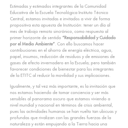
Estimadas y estimados integrantes de la Comunidad
Educativa de la Escuela Tecnológica Instituto Técnico
Central, estamos invitadas e invitados a vivir de forma
propositiva esta apuesta de Institución: tener un día al
mes de trabajo remoto sincrónico, como respuesta al
primer horizonte de sentido
“Responsabilidad y Cuidado
por el Medio Ambiente”
. Con ello buscamos hacer
contribuciones en el ahorro de energía eléctrica, agua,
papel, insumos, reducción de residuos y de emisiones de
gases de efecto invernadero en la Escuela; pero también
favorecer condiciones de bienestar para los integrantes
de la ETITC al reducir la movilidad y sus implicaciones.
Igualmente, y tal vez más importante, es la invitación que
nos estamos haciendo de tomar conciencia y ser más
sensibles al panorama oscuro que estamos viviendo a
nivel mundial y nacional en términos de crisis ambiental,
pues las actividades humanas se han vuelto tan ubicuas y
profundas que rivalizan con las grandes fuerzas de la
naturaleza y están empujando a la Tierra hacia una