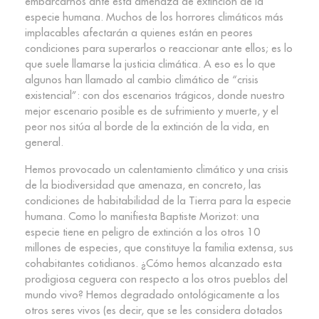
embarcarnos ante esta amenaza de extinción de la
especie humana. Muchos de los horrores climáticos más
implacables afectarán a quienes están en peores
condiciones para superarlos o reaccionar ante ellos; es lo
que suele llamarse la justicia climática. A eso es lo que
algunos han llamado al cambio climático de “crisis
existencial”: con dos escenarios trágicos, donde nuestro
mejor escenario posible es de sufrimiento y muerte, y el
peor nos sitúa al borde de la extinción de la vida, en
general.
Hemos provocado un calentamiento climático y una crisis
de la biodiversidad que amenaza, en concreto, las
condiciones de habitabilidad de la Tierra para la especie
humana. Como lo manifiesta Baptiste Morizot: una
especie tiene en peligro de extinción a los otros 10
millones de especies, que constituye la familia extensa, sus
cohabitantes cotidianos. ¿Cómo hemos alcanzado esta
prodigiosa ceguera con respecto a los otros pueblos del
mundo vivo? Hemos degradado ontológicamente a los
otros seres vivos (es decir, que se les considera dotados