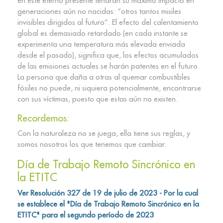
en este eterno presente tendrán su máximo impacto en
generaciones aún no nacidas: “otros tantos misiles
invisibles dirigidos al futuro”. El efecto del calentamiento
global es demasiado retardado (en cada instante se
experimenta una temperatura más elevada enviada
desde el pasado), significa que, los efectos acumulados
de las emisiones actuales se harán patentes en el futuro.
La persona que daña a otras al quemar combustibles
fósiles no puede, ni siquiera potencialmente, encontrarse
con sus víctimas, puesto que estas aún no existen.
Recordemos:
Con la naturaleza no se juega, ella tiene sus reglas, y
somos nosotros los que tenemos que cambiar.
Día de Trabajo Remoto Sincrónico en
la ETITC
Ver Resolución 327 de 19 de julio de 2023 - Por la cual
se establece el "Día de Trabajo Remoto Sincrónico en la
ETITC" para el segundo período de 2023