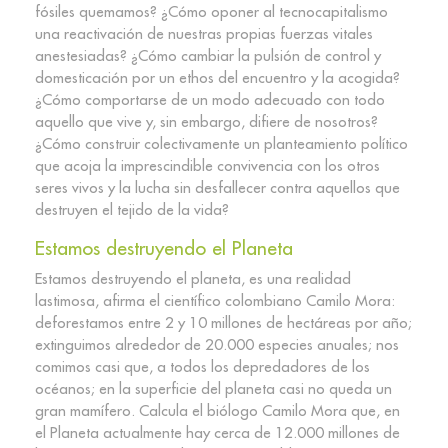
fósiles quemamos? ¿Cómo oponer al tecnocapitalismo
una reactivación de nuestras propias fuerzas vitales
anestesiadas? ¿Cómo cambiar la pulsión de control y
domesticación por un ethos del encuentro y la acogida?
¿Cómo comportarse de un modo adecuado con todo
aquello que vive y, sin embargo, difiere de nosotros?
¿Cómo construir colectivamente un planteamiento político
que acoja la imprescindible convivencia con los otros
seres vivos y la lucha sin desfallecer contra aquellos que
destruyen el tejido de la vida?
Estamos destruyendo el Planeta
Estamos destruyendo el planeta, es una realidad
lastimosa, afirma el científico colombiano Camilo Mora:
deforestamos entre 2 y 10 millones de hectáreas por año;
extinguimos alrededor de 20.000 especies anuales; nos
comimos casi que, a todos los depredadores de los
océanos; en la superficie del planeta casi no queda un
gran mamífero. Calcula el biólogo Camilo Mora que, en
el Planeta actualmente hay cerca de 12.000 millones de