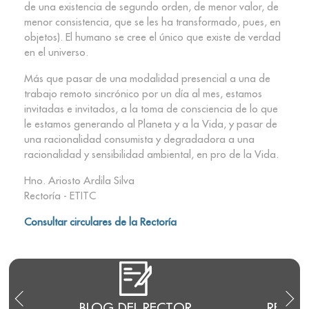
de una existencia de segundo orden, de menor valor, de
menor consistencia, que se les ha transformado, pues, en
objetos). El humano se cree el único que existe de verdad
en el universo.
Más que pasar de una modalidad presencial a una de
trabajo remoto sincrónico por un día al mes, estamos
invitadas e invitados, a la toma de consciencia de lo que
le estamos generando al Planeta y a la Vida, y pasar de
una racionalidad consumista y degradadora a una
racionalidad y sensibilidad ambiental, en pro de la Vida.
Hno. Ariosto Ardila Silva
Rectoría - ETITC
Consultar circulares de la Rectoría
E
BLOG DEL RECTOR
RENDI