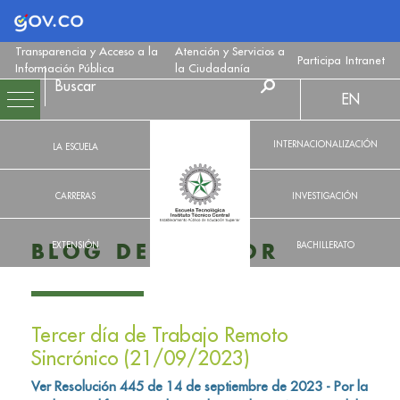
Logo Gobierno de Colombia
Transparencia y Acceso a la
Atención y Servicios a
Participa
Intranet
Información Pública
la Ciudadanía
EN
INTERNACIONALIZACIÓN
LA ESCUELA
CARRERAS
INVESTIGACIÓN
EXTENSIÓN
BACHILLERATO
BLOG DEL RECTOR
Tercer día de Trabajo Remoto
Sincrónico (21/09/2023)
Ver Resolución 445 de 14 de septiembre de 2023 - Por la