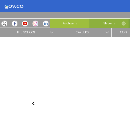
Logo Gobierno de Colombia
Applicants
Students
THE SCHOOL
CAREERS
CONTI