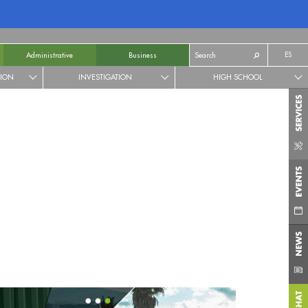
ES
Administrative
Business
TION
INVESTIGATION
HIGH SCHOOL