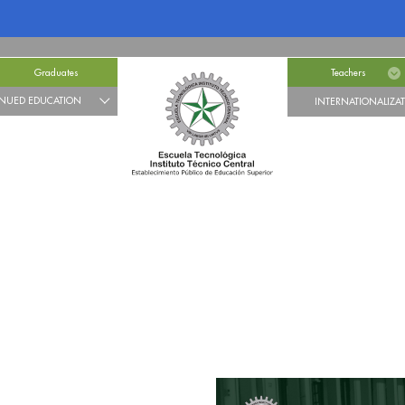
Graduates
Teachers
NUED EDUCATION
INTERNATIONALIZA