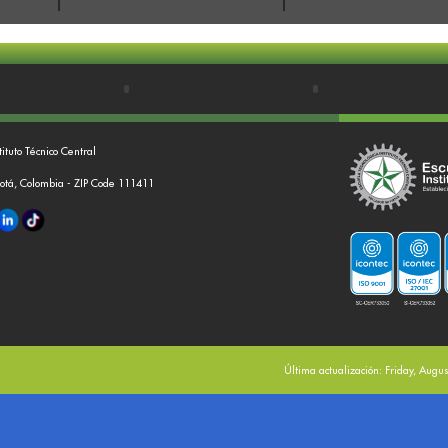
tituto Técnico Central
gotá, Colombia - ZIP Code 111411
Última actualización: Friday, Augu