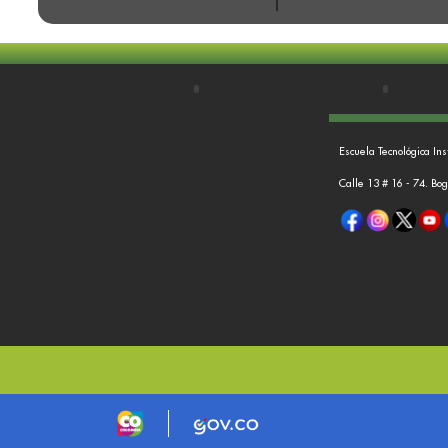
Escuela Tecnológica Ins
Calle 13 # 16 - 74. Bo
Logo marca Colombia
Logo Gobierno de Colombia