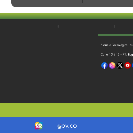
Escuela Tecnológica Ins
Calle 13 # 16 - 74. Bo
Logo marca Colombia
Logo Gobierno de Colombia