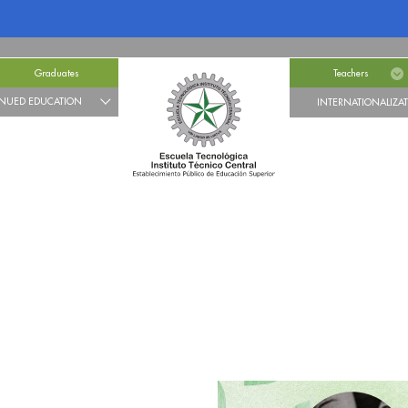
Graduates
Teachers
NUED EDUCATION
INTERNATIONALIZA