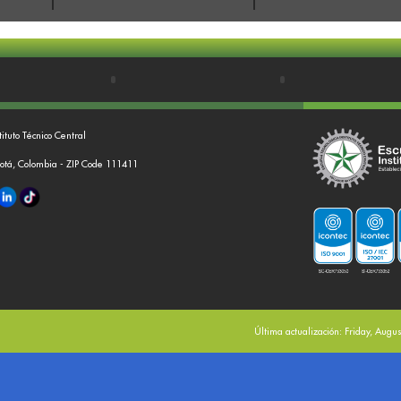
tituto Técnico Central
gotá, Colombia - ZIP Code 111411
Última actualización: Friday, Augu