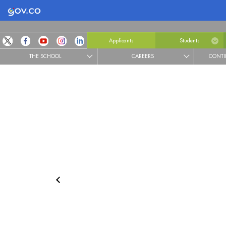
Logo Gobierno de Colombia
Applicants
Students
THE SCHOOL
CAREERS
CONTI