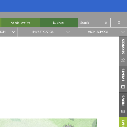
ES
Administrative
Business
TION
INVESTIGATION
HIGH SCHOOL