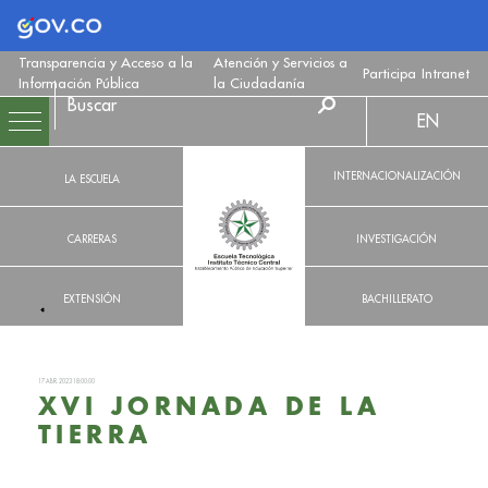
Logo Gobierno de Colombia
Transparencia y Acceso a la
Atención y Servicios a
Participa
Intranet
Información Pública
la Ciudadanía
EN
INTERNACIONALIZACIÓN
LA ESCUELA
CARRERAS
INVESTIGACIÓN
EXTENSIÓN
BACHILLERATO
17 ABR. 2023 18:00:00
XVI JORNADA DE LA
TIERRA