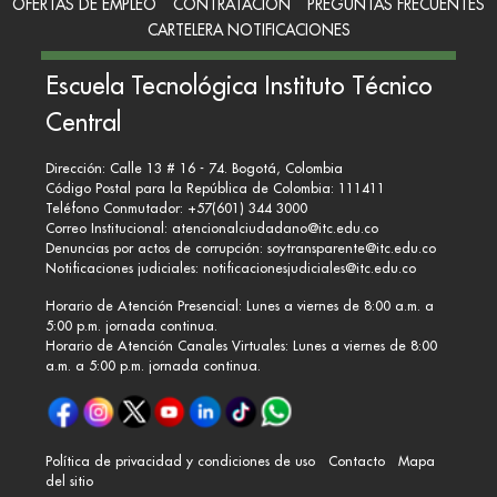
OFERTAS DE EMPLEO
CONTRATACIÓN
PREGUNTAS FRECUENTES
CARTELERA NOTIFICACIONES
Escuela Tecnológica Instituto Técnico
Central
Dirección: Calle 13 # 16 - 74. Bogotá, Colombia
Código Postal para la República de Colombia: 111411
Teléfono Conmutador: +57(601) 344 3000
Correo Institucional:
atencionalciudadano@itc.edu.co
Denuncias por actos de corrupción:
soytransparente@itc.edu.co
Notificaciones judiciales:
notificacionesjudiciales@itc.edu.co
Horario de Atención Presencial: Lunes a viernes de 8:00 a.m. a
5:00 p.m. jornada continua.
Horario de Atención Canales Virtuales: Lunes a viernes de 8:00
a.m. a 5:00 p.m. jornada continua.
Política de privacidad y condiciones de uso
Contacto
Mapa
del sitio