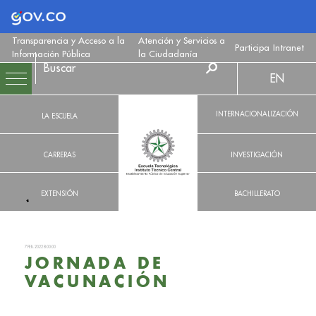
Logo Gobierno de Colombia
Transparencia y Acceso a la
Atención y Servicios a
Participa
Intranet
Información Pública
la Ciudadanía
EN
INTERNACIONALIZACIÓN
LA ESCUELA
CARRERAS
INVESTIGACIÓN
EXTENSIÓN
BACHILLERATO
7 FEB. 2022 8:00:00
JORNADA DE
VACUNACIÓN