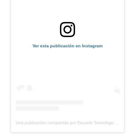
Ver esta publicación en Instagram
Una publicación compartida por Escuela Tecnológica ITC (@etitc)