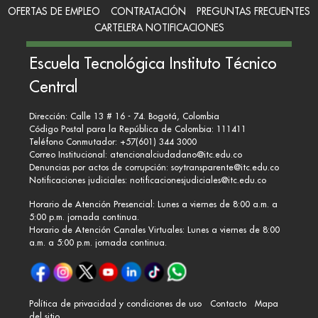
OFERTAS DE EMPLEO
CONTRATACIÓN
PREGUNTAS FRECUENTES
CARTELERA NOTIFICACIONES
Escuela Tecnológica Instituto Técnico
Central
Dirección: Calle 13 # 16 - 74. Bogotá, Colombia
Código Postal para la República de Colombia: 111411
Teléfono Conmutador: +57(601) 344 3000
Correo Institucional:
atencionalciudadano@itc.edu.co
Denuncias por actos de corrupción:
soytransparente@itc.edu.co
Notificaciones judiciales:
notificacionesjudiciales@itc.edu.co
Horario de Atención Presencial: Lunes a viernes de 8:00 a.m. a
5:00 p.m. jornada continua.
Horario de Atención Canales Virtuales: Lunes a viernes de 8:00
a.m. a 5:00 p.m. jornada continua.
Política de privacidad y condiciones de uso
Contacto
Mapa
del sitio