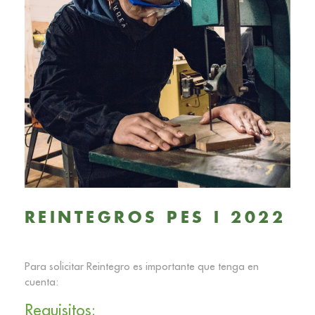
REINTEGROS PES I 2022
Para solicitar Reintegro es importante que tenga en
cuenta:
Requisitos: