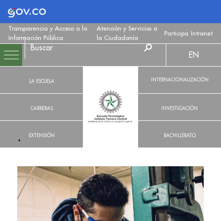
Logo Gobierno de Colombia
Transparencia y Acceso a la
Atención y Servicios a
Participa
Intranet
Información Pública
la Ciudadanía
EN
INTERNACIONALIZACIÓN
LA ESCUELA
CARRERAS
INVESTIGACIÓN
EXTENSIÓN
BACHILLERATO