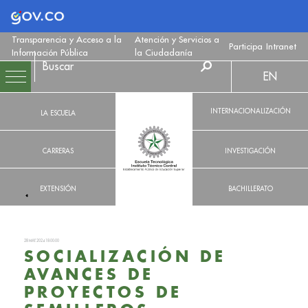
Logo Gobierno de Colombia
Transparencia y Acceso a la
Atención y Servicios a
Participa
Intranet
Información Pública
la Ciudadanía
EN
INTERNACIONALIZACIÓN
LA ESCUELA
CARRERAS
INVESTIGACIÓN
EXTENSIÓN
BACHILLERATO
28 MAY. 2024 18:00:00
SOCIALIZACIÓN DE
AVANCES DE
PROYECTOS DE