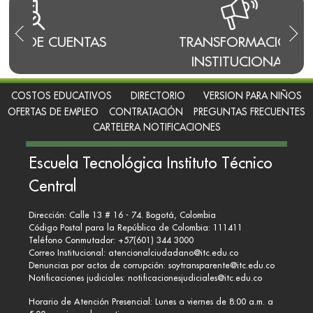
AS
TRANSFORMACIÓN
INSTITUCIONAL
COSTOS EDUCATIVOS
DIRECTORIO
VERSION PARA NIÑOS
OFERTAS DE EMPLEO
CONTRATACIÓN
PREGUNTAS FRECUENTES
CARTELERA NOTIFICACIONES
Escuela Tecnológica Instituto Técnico
Central
Dirección: Calle 13 # 16 - 74. Bogotá, Colombia
Código Postal para la República de Colombia: 111411
Teléfono Conmutador: +57(601) 344 3000
Correo Institucional:
atencionalciudadano@itc.edu.co
Denuncias por actos de corrupción:
soytransparente@itc.edu.co
Notificaciones judiciales:
notificacionesjudiciales@itc.edu.co
Horario de Atención Presencial: Lunes a viernes de 8:00 a.m. a