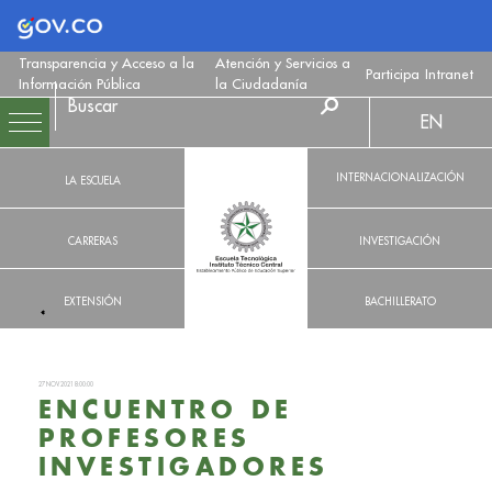
Logo Gobierno de Colombia
Transparencia y Acceso a la
Atención y Servicios a
Participa
Intranet
Información Pública
la Ciudadanía
EN
INTERNACIONALIZACIÓN
LA ESCUELA
CARRERAS
INVESTIGACIÓN
EXTENSIÓN
BACHILLERATO
27 NOV. 2021 8:00:00
ENCUENTRO DE
PROFESORES
INVESTIGADORES