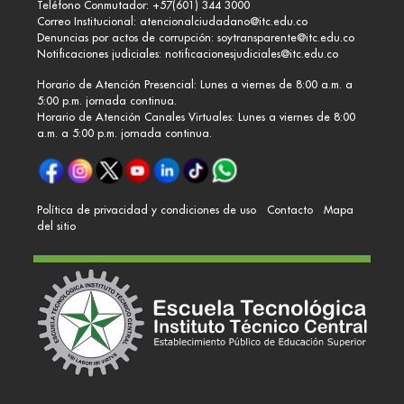
Teléfono Conmutador: +57(601) 344 3000
Correo Institucional:
atencionalciudadano@itc.edu.co
Denuncias por actos de corrupción:
soytransparente@itc.edu.co
Notificaciones judiciales:
notificacionesjudiciales@itc.edu.co
Horario de Atención Presencial: Lunes a viernes de 8:00 a.m. a
5:00 p.m. jornada continua.
Horario de Atención Canales Virtuales: Lunes a viernes de 8:00
a.m. a 5:00 p.m. jornada continua.
Política de privacidad y condiciones de uso
Contacto
Mapa
del sitio