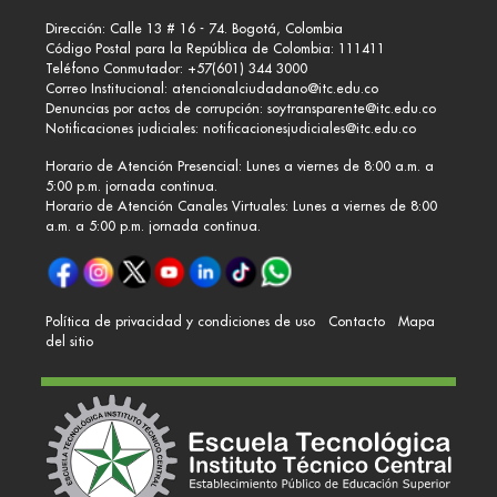
Dirección: Calle 13 # 16 - 74. Bogotá, Colombia
Código Postal para la República de Colombia: 111411
Teléfono Conmutador: +57(601) 344 3000
Correo Institucional:
atencionalciudadano@itc.edu.co
Denuncias por actos de corrupción:
soytransparente@itc.edu.co
Notificaciones judiciales:
notificacionesjudiciales@itc.edu.co
Horario de Atención Presencial: Lunes a viernes de 8:00 a.m. a
5:00 p.m. jornada continua.
Horario de Atención Canales Virtuales: Lunes a viernes de 8:00
a.m. a 5:00 p.m. jornada continua.
Política de privacidad y condiciones de uso
Contacto
Mapa
del sitio