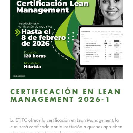
CERTIFICACIÓN EN LEAN
MANAGEMENT 2026-1
La ETITC ofrece la certificación en Lean Management, la
cual será certificada por la institución a quienes aprueben