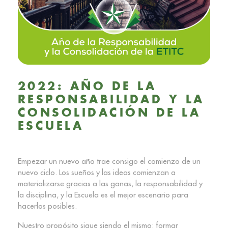
2022: AÑO DE LA
RESPONSABILIDAD Y LA
CONSOLIDACIÓN DE LA
ESCUELA
Empezar un nuevo año trae consigo el comienzo de un
nuevo ciclo. Los sueños y las ideas comienzan a
materializarse gracias a las ganas, la responsabilidad y
la disciplina, y la Escuela es el mejor escenario para
hacerlos posibles.
Nuestro propósito sigue siendo el mismo: formar