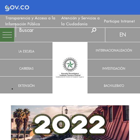
Logo Gobierno de Colombia
Transparencia y Acceso a la
Atención y Servicios a
Participa
Intranet
Información Pública
la Ciudadanía
EN
INTERNACIONALIZACIÓN
LA ESCUELA
CARRERAS
INVESTIGACIÓN
EXTENSIÓN
BACHILLERATO