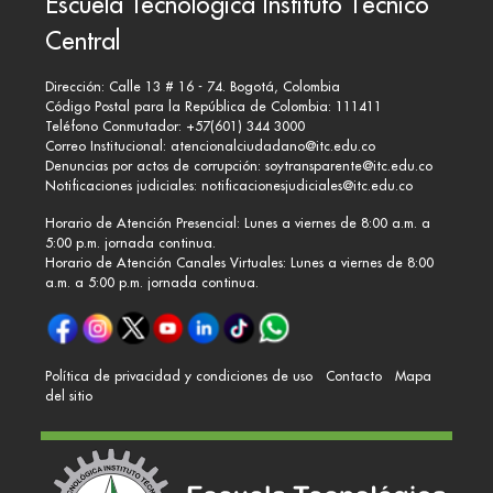
Escuela Tecnológica Instituto Técnico
Central
Dirección: Calle 13 # 16 - 74. Bogotá, Colombia
Código Postal para la República de Colombia: 111411
Teléfono Conmutador: +57(601) 344 3000
Correo Institucional:
atencionalciudadano@itc.edu.co
Denuncias por actos de corrupción:
soytransparente@itc.edu.co
Notificaciones judiciales:
notificacionesjudiciales@itc.edu.co
Horario de Atención Presencial: Lunes a viernes de 8:00 a.m. a
5:00 p.m. jornada continua.
Horario de Atención Canales Virtuales: Lunes a viernes de 8:00
a.m. a 5:00 p.m. jornada continua.
Política de privacidad y condiciones de uso
Contacto
Mapa
del sitio