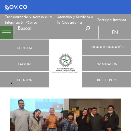
Logo Gobierno de Colombia
Transparencia y Acceso a la
Atención y Servicios a
Participa
Intranet
Información Pública
la Ciudadanía
EN
INTERNACIONALIZACIÓN
LA ESCUELA
CARRERAS
INVESTIGACIÓN
EXTENSIÓN
BACHILLERATO