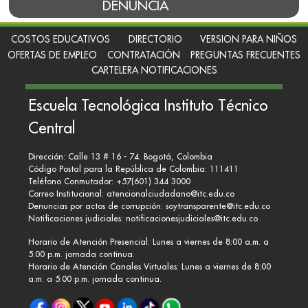
DENUNCIA
COSTOS EDUCATIVOS
DIRECTORIO
VERSION PARA NIÑOS
OFERTAS DE EMPLEO
CONTRATACIÓN
PREGUNTAS FRECUENTES
CARTELERA NOTIFICACIONES
Escuela Tecnológica Instituto Técnico
Central
Dirección: Calle 13 # 16 - 74. Bogotá, Colombia
Código Postal para la República de Colombia: 111411
Teléfono Conmutador: +57(601) 344 3000
Correo Institucional:
atencionalciudadano@itc.edu.co
Denuncias por actos de corrupción:
soytransparente@itc.edu.co
Notificaciones judiciales:
notificacionesjudiciales@itc.edu.co
Horario de Atención Presencial: Lunes a viernes de 8:00 a.m. a
5:00 p.m. jornada continua.
Horario de Atención Canales Virtuales: Lunes a viernes de 8:00
a.m. a 5:00 p.m. jornada continua.