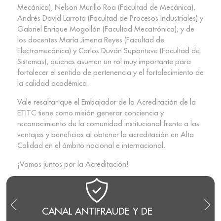
Mecánica), Nelson Murillo Roa (Facultad de Mecánica),
Andrés David Larrota (Facultad de Procesos Industriales) y
Gabriel Enrique Mogollón (Facultad Mecatrónica); y de
los docentes María Jimena Reyes (Facultad de
Electromecánica) y Carlos Duván Supanteve (Facultad de
Sistemas), quienes asumen un rol muy importante para
fortalecer el sentido de pertenencia y el fortalecimiento de
la calidad académica.
Vale resaltar que el Embajador de la Acreditación de la
ETITC tiene como misión generar conciencia y
reconocimiento de la comunidad institucional frente a las
ventajas y beneficios al obtener la acreditación en Alta
Calidad en el ámbito nacional e internacional.
¡Vamos juntos por la Acreditación!
CANAL ANTIFRAUDE Y DE
BLO