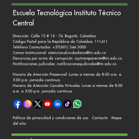
Escuela Tecnológica Instituto Técnico
Central
Dirección: Calle 13 # 16 - 74. Bogotá, Colombia
Código Postal para la República de Colombia: 111411
Teléfono Conmutador: +57(601) 344 3000
Correo Institucional:
atencionalciudadano@itc.edu.co
Denuncias por actos de corrupción:
soytransparente@itc.edu.co
Notificaciones judiciales:
notificacionesjudiciales@itc.edu.co
Horario de Atención Presencial: Lunes a viernes de 8:00 a.m. a
5:00 p.m. jornada continua.
Horario de Atención Canales Virtuales: Lunes a viernes de 8:00
a.m. a 5:00 p.m. jornada continua.
Política de privacidad y condiciones de uso
Contacto
Mapa
del sitio