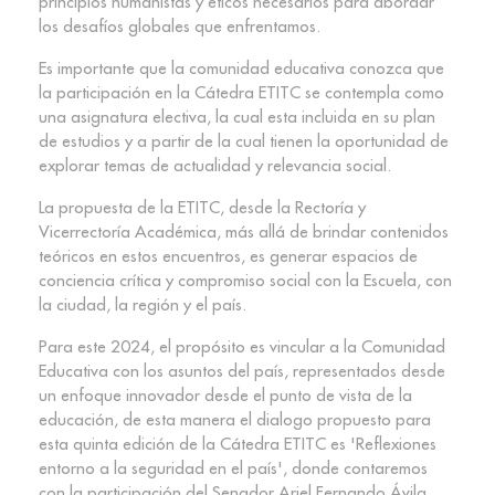
principios humanistas y éticos necesarios para abordar
los desafíos globales que enfrentamos.
Es importante que la comunidad educativa conozca que
la participación en la Cátedra ETITC se contempla como
una asignatura electiva, la cual esta incluida en su plan
de estudios y a partir de la cual tienen la oportunidad de
explorar temas de actualidad y relevancia social.
La propuesta de la ETITC, desde la Rectoría y
Vicerrectoría Académica, más allá de brindar contenidos
teóricos en estos encuentros, es generar espacios de
conciencia crítica y compromiso social con la Escuela, con
la ciudad, la región y el país.
Para este 2024, el propósito es vincular a la Comunidad
Educativa con los asuntos del país, representados desde
un enfoque innovador desde el punto de vista de la
educación, de esta manera el dialogo propuesto para
esta quinta edición de la Cátedra ETITC es 'Reflexiones
entorno a la seguridad en el país', donde contaremos
con la participación del Senador Ariel Fernando Ávila