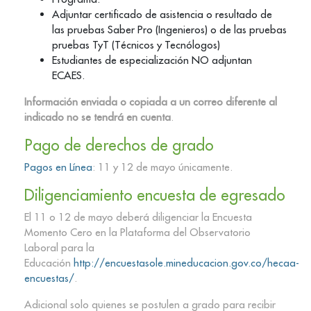
Adjuntar certificado de asistencia o resultado de
las pruebas Saber Pro (Ingenieros) o de las pruebas
pruebas TyT (Técnicos y Tecnólogos)
Estudiantes de especialización NO adjuntan
ECAES.
Información enviada o copiada a un correo diferente al
indicado no se tendrá en cuenta
.
Pago de derechos de grado
Pagos en Línea
: 11 y 12 de mayo únicamente.
Diligenciamiento encuesta de egresado
El 11 o 12 de mayo deberá diligenciar la Encuesta
Momento Cero en la Plataforma del Observatorio
Laboral para la
Educación
http://encuestasole.mineducacion.gov.co/hecaa-
encuestas/
.
Adicional solo quienes se postulen a grado para recibir