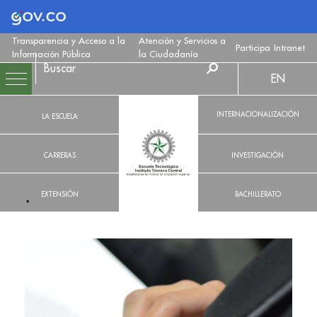
Logo Gobierno de Colombia
Transparencia y Acceso a la
Atención y Servicios a
Participa
Intranet
Información Pública
la Ciudadanía
EN
INTERNACIONALIZACIÓN
LA ESCUELA
CARRERAS
INVESTIGACIÓN
EXTENSIÓN
BACHILLERATO