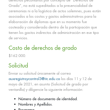
derechos pecuniarios por concepto de “Derechos de
Grado”, no está supeditados a la presencialidad de
ceremonias ni a la logística de actos solemnes, pues están
asociados a los costos y gastos administrativos para la
elaboración de diplomas que en su momento fue
costeada y considerada dentro de la participación que
tienen los gastos indirectos de administración en ese tipo
de servicios.
Costo de derechos de grado
$162.000.
Solicitud
Enviar su solicitud únicamente al correo
auxregistroycontrol3@itc.edu.co
los días 11 y 12 de
mayo de 2021; en asunto (Solicitud de grado por
ventanilla) y diligencie la siguiente información:
Número de documento de identidad.
Nombres y Apellidos.
Programa.