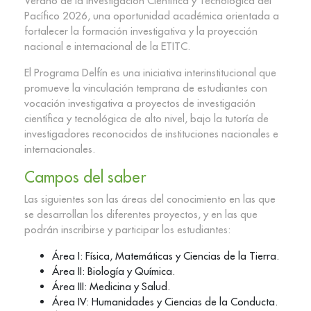
Verano de la Investigación Científica y Tecnológica del
Pacífico 2026, una oportunidad académica orientada a
fortalecer la formación investigativa y la proyección
nacional e internacional de la ETITC.
El Programa Delfín es una iniciativa interinstitucional que
promueve la vinculación temprana de estudiantes con
vocación investigativa a proyectos de investigación
científica y tecnológica de alto nivel, bajo la tutoría de
investigadores reconocidos de instituciones nacionales e
internacionales.
Campos del saber
Las siguientes son las áreas del conocimiento en las que
se desarrollan los diferentes proyectos, y en las que
podrán inscribirse y participar los estudiantes:
Área I: Física, Matemáticas y Ciencias de la Tierra.
Área II: Biología y Química.
Área III: Medicina y Salud.
Área IV: Humanidades y Ciencias de la Conducta.