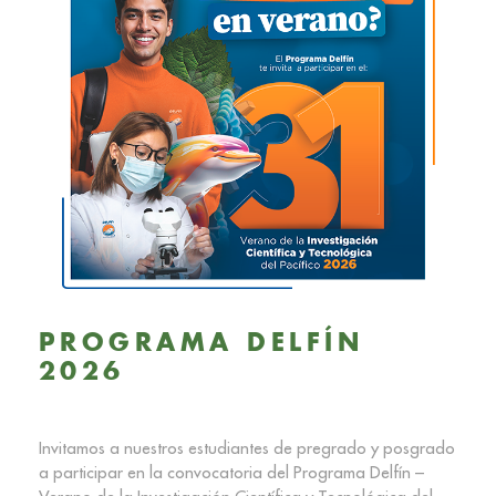
PROGRAMA DELFÍN
2026
Invitamos a nuestros estudiantes de pregrado y posgrado
a participar en la convocatoria del Programa Delfín –