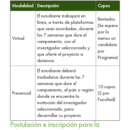
Modalidad
Descripción
Cupos
El estudiante trabajará en
Ilimitados
línea, a través de plataformas
(Se espera
que sean acordadas, durante
por lo
las 7 semanas que dure el
Virtual
menos un
campamento, con el
candidato
investigador seleccionado y
por
que oferte el proyecto a
Programa)
distancia.
El estudiante deberá
trasladarse durante las 7
semanas que dure el
10 cupos
campamento, al país o región
Presencial
(2 por
donde se encuentre la
Facultad)
institución del investigador
seleccionado, para
desarrollar su proyecto.
Postulación e inscripción para la