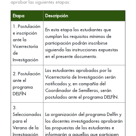
aprobar las siguientes etapas:
Etapa
Descripción
1. Postulación
En esta etapa los estudiantes que
e inscripción
cumplan los requisitos mínimos de
ante la
participación podrán inscribirse
Vicerrectoría
siguiendo las instrucciones expuestas
de
en el presente documento.
Investigación
Los estudiantes aprobados por la
2. Postulación
Vicerrectoría de Investigación serán
ante el
notificados y, en compañía del
programa
Coordinador de Semilleros, serán
DELFÍN
postulados ante el programa DELFÍN.
3.
Seleccionados
La organización del programa Delfín y
para el
los docentes investigadores aprobarán
Verano de la
las propuestas de los estudiantes e
Investigación
informarán a aquellos que participen