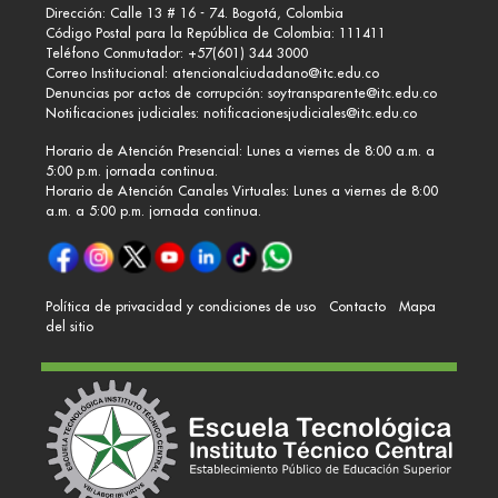
Dirección: Calle 13 # 16 - 74. Bogotá, Colombia
Código Postal para la República de Colombia: 111411
Teléfono Conmutador: +57(601) 344 3000
Correo Institucional:
atencionalciudadano@itc.edu.co
Denuncias por actos de corrupción:
soytransparente@itc.edu.co
Notificaciones judiciales:
notificacionesjudiciales@itc.edu.co
Horario de Atención Presencial: Lunes a viernes de 8:00 a.m. a
5:00 p.m. jornada continua.
Horario de Atención Canales Virtuales: Lunes a viernes de 8:00
a.m. a 5:00 p.m. jornada continua.
Política de privacidad y condiciones de uso
Contacto
Mapa
del sitio