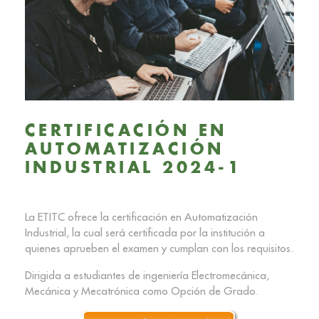
CERTIFICACIÓN EN
AUTOMATIZACIÓN
INDUSTRIAL 2024-1
La ETITC ofrece la certificación en Automatización
Industrial, la cual será certificada por la institución a
quienes aprueben el examen y cumplan con los requisitos.
Dirigida a estudiantes de ingeniería Electromecánica,
Mecánica y Mecatrónica como Opción de Grado.