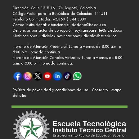
Dirección: Calle 13 # 16 - 74. Bogotá, Colombia
Código Postal para la República de Colombia: 111411
Teléfono Conmutador: +57(601) 344 3000
Correo Institucional:
atencionalciudadano@itc.edu.co
Denuncias por actos de corrupción:
soytransparente@itc.edu.co
Notificaciones judiciales:
notificacionesjudiciales@itc.edu.co
Horario de Atención Presencial: Lunes a viernes de 8:00 a.m. a
5:00 p.m. jornada continua.
Horario de Atención Canales Virtuales: Lunes a viernes de 8:00
a.m. a 5:00 p.m. jornada continua.
Política de privacidad y condiciones de uso
Contacto
Mapa
del sitio