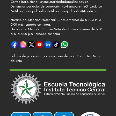
Correo Institucional:
atencionalciudadano@itc.edu.co
Denuncias por actos de corrupción:
soytransparente@itc.edu.co
Notificaciones judiciales:
notificacionesjudiciales@itc.edu.co
Horario de Atención Presencial: Lunes a viernes de 8:00 a.m. a
5:00 p.m. jornada continua.
Horario de Atención Canales Virtuales: Lunes a viernes de 8:00
a.m. a 5:00 p.m. jornada continua.
Política de privacidad y condiciones de uso
Contacto
Mapa
del sitio