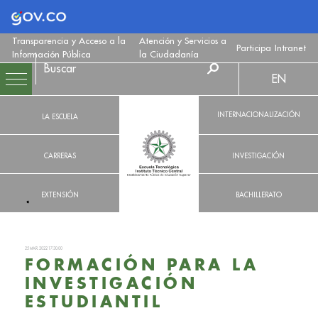
Logo Gobierno de Colombia
Transparencia y Acceso a la
Atención y Servicios a
Participa
Intranet
Información Pública
la Ciudadanía
EN
INTERNACIONALIZACIÓN
LA ESCUELA
CARRERAS
INVESTIGACIÓN
EXTENSIÓN
BACHILLERATO
25 MAR. 2022 17:30:00
FORMACIÓN PARA LA
INVESTIGACIÓN
ESTUDIANTIL