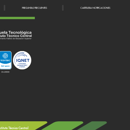
PREGUNTAS FRECUENTES
CARTELERA NOTIFICACIONES
stituto Técnico Central