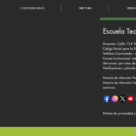
COSTOS EDUCATIVOS
DIRECTORIO
VERSIO
Escuela Tec
Dirección: Calle 13 # 1
Código Postal para la 
Teléfono Conmutador: 
Correo Institucional:
at
Denuncias por actos de
Notificaciones judicial
Horario de Atención Pr
Horario de Atención Ca
continua.
Política de privacidad 