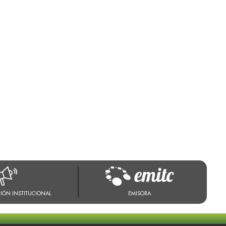
IÓN INSTITUCIONAL
EMISORA