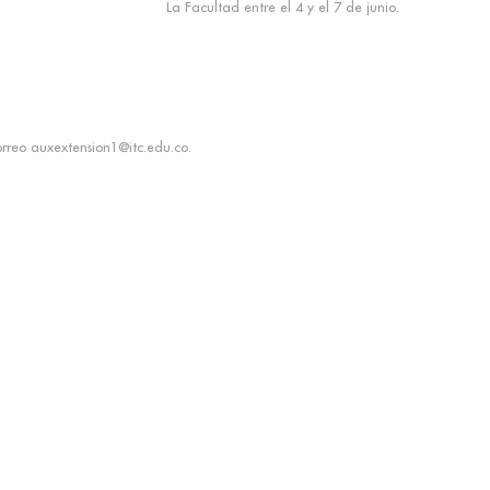
La Facultad entre el 4 y el 7 de junio.
orreo auxextension1@itc.edu.co.