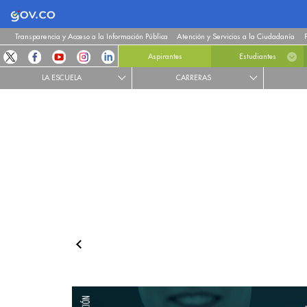
Logo Gobierno de Colombia
Transparencia y Acceso a la Información Pública
Atención y Servicios a la Ciudadanía
Aspirantes
Estudiantes
LA ESCUELA
CARRERAS