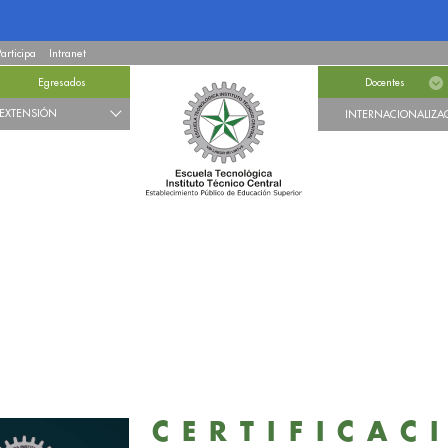
Participa
Intranet
Egresados
Docentes
EXTENSIÓN
INTERNACIONALIZA
CERTIFICAC