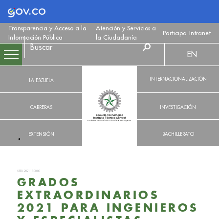
Logo Gobierno de Colombia
Transparencia y Acceso a la
Atención y Servicios a
Participa
Intranet
Información Pública
la Ciudadanía
EN
INTERNACIONALIZACIÓN
LA ESCUELA
CARRERAS
INVESTIGACIÓN
EXTENSIÓN
BACHILLERATO
5 FEB. 2021 18:00:00
GRADOS
EXTRAORDINARIOS
2021 PARA INGENIEROS