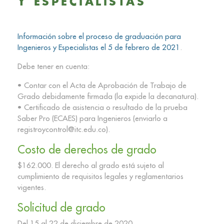
Y ESPECIALISTAS
Información sobre el proceso de graduación para
Ingenieros y Especialistas el 5 de febrero de 2021
.
Debe tener en cuenta:
• Contar con el Acta de Aprobación de Trabajo de
Grado debidamente firmada (la expide la decanatura).
• Certificado de asistencia o resultado de la prueba
Saber Pro (ECAES) para Ingenieros (enviarlo a
registroycontrol@itc.edu.co).
Costo de derechos de grado
$162.000. El derecho al grado está sujeto al
cumplimiento de requisitos legales y reglamentarios
vigentes.
Solicitud de grado
Del 15 al 22 de diciembre de 2020.