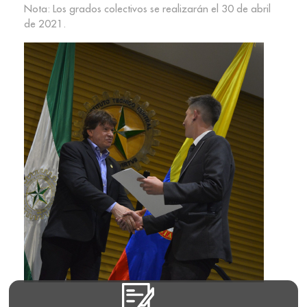
Nota: Los grados colectivos se realizarán el 30 de abril
de 2021.