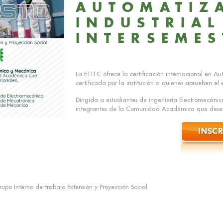
AUTOMATIZ
INDUSTRIAL
INTERSEMES
La ETITC ofrece la certificación internacional en A
certificada por la institución a quienes aprueben el
Dirigida a estudiantes de ingeniería Electromecán
integrantes de la Comunidad Académica que deseen
po Interno de trabajo Extensión y Proyección Social.