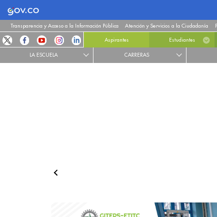
Logo Gobierno de Colombia
Transparencia y Acceso a la Información Pública
Atención y Servicios a la Ciudadanía
Aspirantes
Estudiantes
LA ESCUELA
CARRERAS