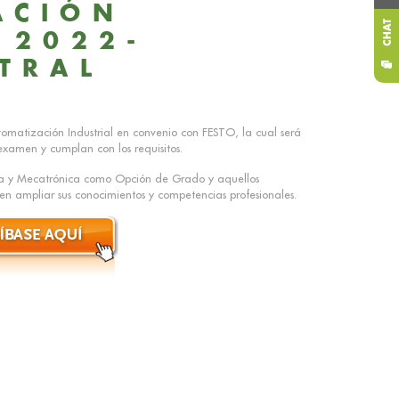
ACIÓN
 2022-
TRAL
utomatización Industrial en convenio con FESTO, la cual será
 examen y cumplan con los requisitos.
ica y Mecatrónica como Opción de Grado y aquellos
 ampliar sus conocimientos y competencias profesionales.