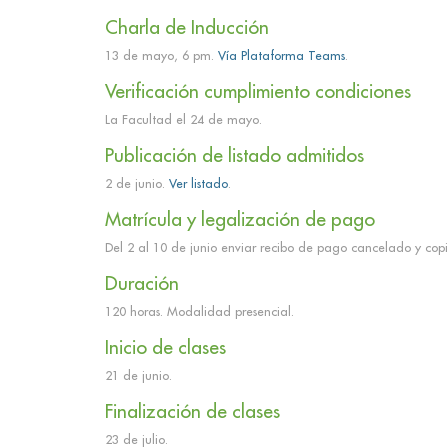
Charla de Inducción
13 de mayo, 6 pm.
Vía Plataforma Teams
.
Verificación cumplimiento condiciones
La Facultad el 24 de mayo.
Publicación de listado admitidos
2 de junio.
Ver listado
.
Matrícula y legalización de pago
Del 2 al 10 de junio enviar recibo de pago cancelado y cop
Duración
120 horas. Modalidad presencial.
Inicio de clases
21 de junio.
Finalización de clases
23 de julio.