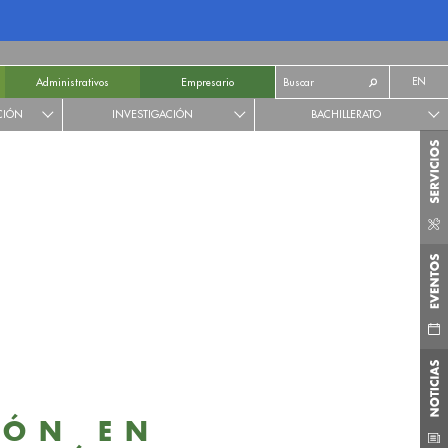
EN
Administrativos
Empresario
CIÓN
INVESTIGACIÓN
BACHILLERATO
IÓN EN