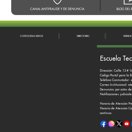
CANAL ANTIFRAUDE Y DE DENUNCIA
BLOG DEL 
COSTOS EDUCATIVOS
DIRECTORIO
VERSIO
Escuela Tec
Dirección: Calle 13 # 1
Código Postal para la 
Teléfono Conmutador: 
Correo Institucional:
at
Denuncias por actos de
Notificaciones judicial
Horario de Atención Pr
Horario de Atención Ca
continua.