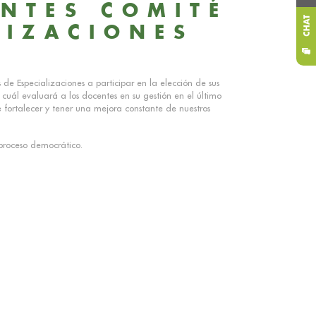
NTES COMITÉ
LIZACIONES
de Especializaciones a participar en la elección de sus
 cuál evaluará a los docentes en su gestión en el último
e fortalecer y tener una mejora constante de nuestros
 proceso democrático.