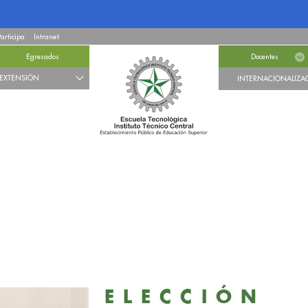
Participa
Intranet
Egresados
Docentes
EXTENSIÓN
INTERNACIONALIZA
ELECCIÓN