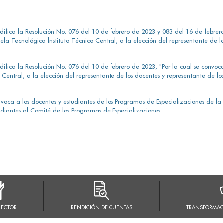
difica la Resolución No. 076 del 10 de febrero de 2023 y 083 del 16 de febrero
ela Tecnológica lnstituto Técnico Central, a la elección del representante de l
difica la Resolución No. 076 del 10 de febrero de 2023, "Por la cual se convoc
o Central, a la elección del representante de los docentes y representante de l
voca a los docentes y estudiantes de los Programas de Especializaciones de la 
tudiantes al Comité de los Programas de Especializaciones
RECTOR
RENDICIÓN DE CUENTAS
TRANSFORMAC