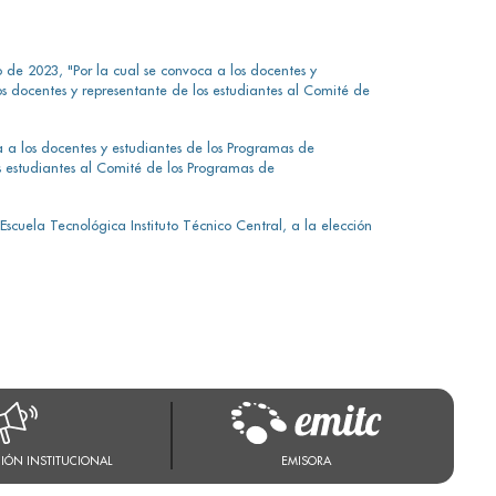
 de 2023, "Por la cual se convoca a los docentes y
os docentes y representante de los estudiantes al Comité de
a a los docentes y estudiantes de los Programas de
os estudiantes al Comité de los Programas de
Escuela Tecnológica Instituto Técnico Central, a la elección
IÓN INSTITUCIONAL
EMISORA