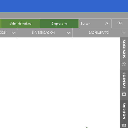
EN
Administrativos
Empresario
CIÓN
INVESTIGACIÓN
BACHILLERATO