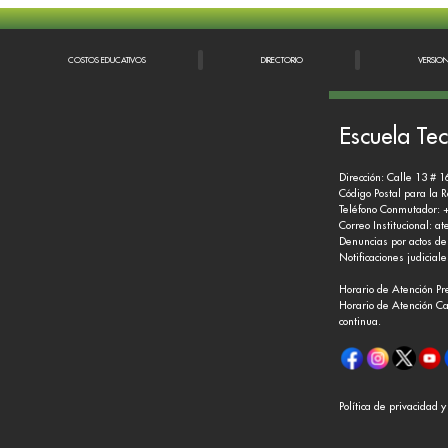
COSTOS EDUCATIVOS
DIRECTORIO
VERSIO
Escuela Tec
Dirección: Calle 13 # 1
Código Postal para la 
Teléfono Conmutador: 
Correo Institucional:
at
Denuncias por actos de
Notificaciones judicial
Horario de Atención Pr
Horario de Atención Ca
continua.
Política de privacidad 