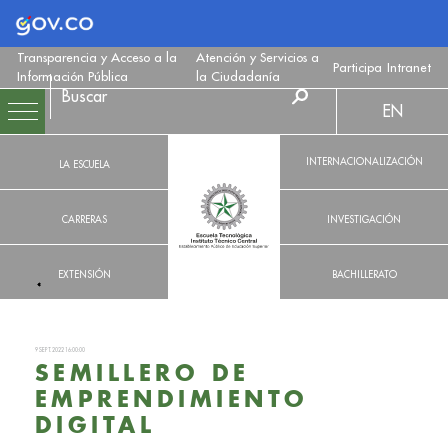
Logo Gobierno de Colombia
Transparencia y Acceso a la
Atención y Servicios a
Participa
Intranet
Información Pública
la Ciudadanía
EN
INTERNACIONALIZACIÓN
LA ESCUELA
CARRERAS
INVESTIGACIÓN
EXTENSIÓN
BACHILLERATO
9 SEPT. 2022 16:00:00
SEMILLERO DE
EMPRENDIMIENTO
DIGITAL