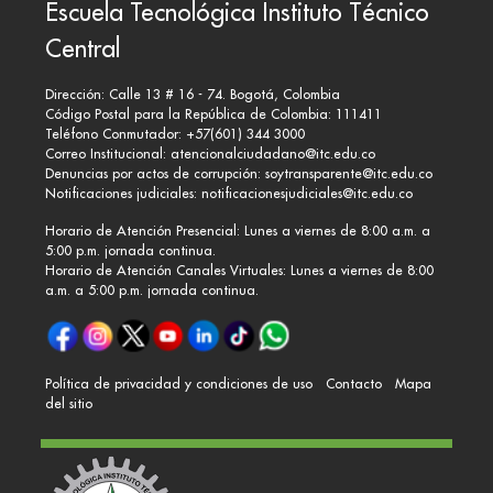
Escuela Tecnológica Instituto Técnico
Central
Dirección: Calle 13 # 16 - 74. Bogotá, Colombia
Código Postal para la República de Colombia: 111411
Teléfono Conmutador: +57(601) 344 3000
Correo Institucional:
atencionalciudadano@itc.edu.co
Denuncias por actos de corrupción:
soytransparente@itc.edu.co
Notificaciones judiciales:
notificacionesjudiciales@itc.edu.co
Horario de Atención Presencial: Lunes a viernes de 8:00 a.m. a
5:00 p.m. jornada continua.
Horario de Atención Canales Virtuales: Lunes a viernes de 8:00
a.m. a 5:00 p.m. jornada continua.
Política de privacidad y condiciones de uso
Contacto
Mapa
del sitio