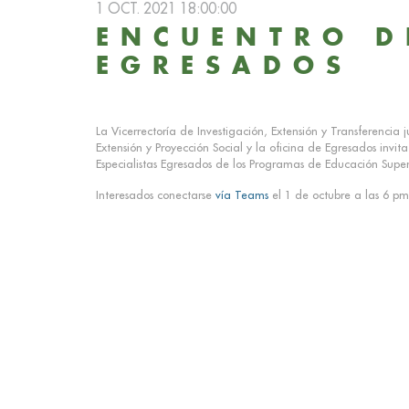
1 OCT. 2021 18:00:00
ENCUENTRO D
EGRESADOS
La Vicerrectoría de Investigación, Extensión y Transferencia 
Extensión y Proyección Social y la oficina de Egresados invit
Especialistas Egresados de los Programas de Educación Superi
Interesados conectarse
vía Teams
el 1 de octubre a las 6 pm