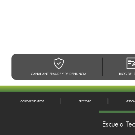
CANAL ANTIFRAUDE Y DE DENUNCIA
BLOG DEL 
COSTOS EDUCATIVOS
DIRECTORIO
VERSIO
Escuela Tec