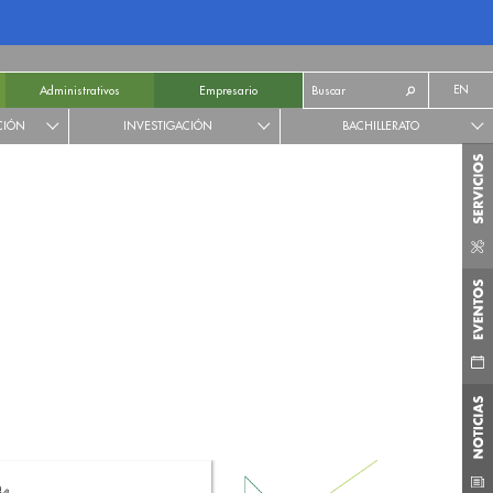
EN
Administrativos
Empresario
CIÓN
INVESTIGACIÓN
BACHILLERATO