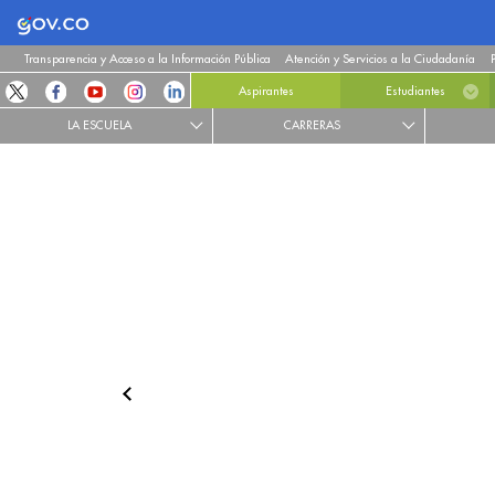
Logo Gobierno de Colombia
Transparencia y Acceso a la Información Pública
Atención y Servicios a la Ciudadanía
Aspirantes
Estudiantes
LA ESCUELA
CARRERAS