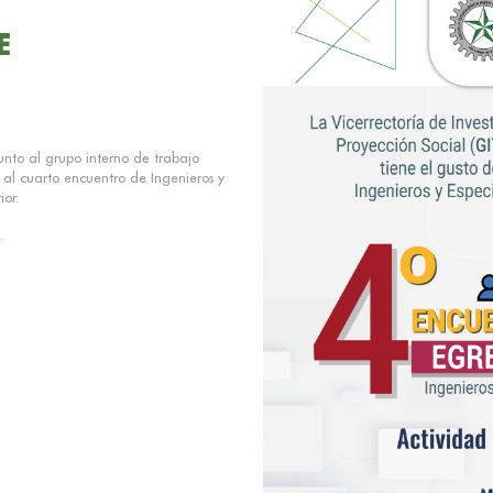
E
junto al grupo interno de trabajo
a al cuarto encuentro de Ingenieros y
or.
.