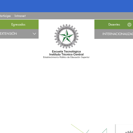
Participa
Intranet
Egresados
Docentes
EXTENSIÓN
INTERNACIONALIZA