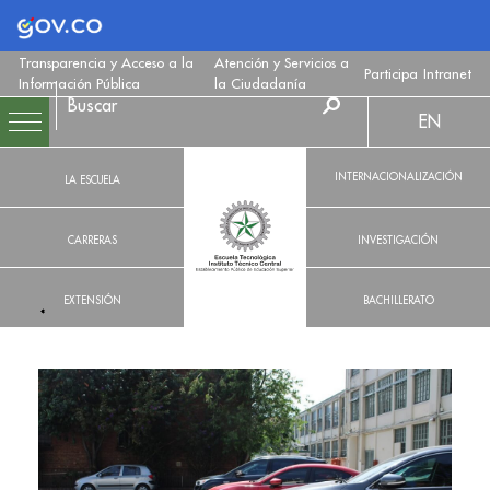
Logo Gobierno de Colombia
Transparencia y Acceso a la
Atención y Servicios a
Participa
Intranet
Información Pública
la Ciudadanía
EN
INTERNACIONALIZACIÓN
LA ESCUELA
CARRERAS
INVESTIGACIÓN
EXTENSIÓN
BACHILLERATO