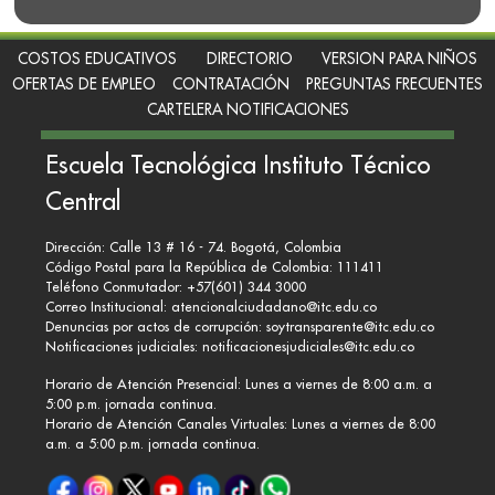
COSTOS EDUCATIVOS
DIRECTORIO
VERSION PARA NIÑOS
OFERTAS DE EMPLEO
CONTRATACIÓN
PREGUNTAS FRECUENTES
CARTELERA NOTIFICACIONES
Escuela Tecnológica Instituto Técnico
Central
Dirección: Calle 13 # 16 - 74. Bogotá, Colombia
Código Postal para la República de Colombia: 111411
Teléfono Conmutador: +57(601) 344 3000
Correo Institucional:
atencionalciudadano@itc.edu.co
Denuncias por actos de corrupción:
soytransparente@itc.edu.co
Notificaciones judiciales:
notificacionesjudiciales@itc.edu.co
Horario de Atención Presencial: Lunes a viernes de 8:00 a.m. a
5:00 p.m. jornada continua.
Horario de Atención Canales Virtuales: Lunes a viernes de 8:00
a.m. a 5:00 p.m. jornada continua.