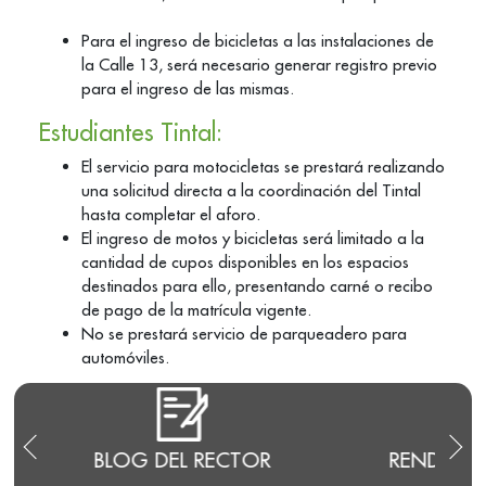
Para el ingreso de bicicletas a las instalaciones de
la Calle 13, será necesario generar registro previo
para el ingreso de las mismas.
Estudiantes Tintal:
El servicio para motocicletas se prestará realizando
una solicitud directa a la coordinación del Tintal
hasta completar el aforo.
El ingreso de motos y bicicletas será limitado a la
cantidad de cupos disponibles en los espacios
destinados para ello, presentando carné o recibo
de pago de la matrícula vigente.
No se prestará servicio de parqueadero para
automóviles.
RENDICIÓN DE CUENTAS
T