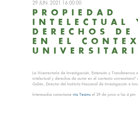
29 JUN. 2021 16:00:00
PROPIEDAD
INTELECTUAL 
DERECHOS DE
EN EL CONTE
UNIVERSITAR
La Vicerrectoría de Investigación, Extensión y Transferencia 
intelectual y derechos de autor en el contexto universitario" 
Galán, Director del Instituto Nacional de Investigación e Inn
Interesados conectarse
vía Teams
el 29 de junio a las 4 pm.