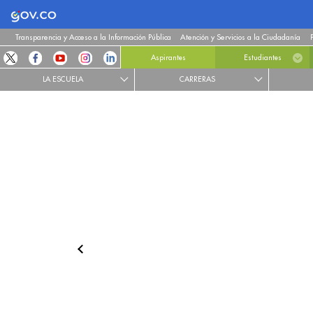
Logo Gobierno de Colombia
Transparencia y Acceso a la Información Pública
Atención y Servicios a la Ciudadanía
Aspirantes
Estudiantes
LA ESCUELA
CARRERAS