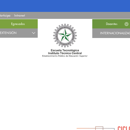
Participa
Intranet
Egresados
Docentes
EXTENSIÓN
INTERNACIONALIZA