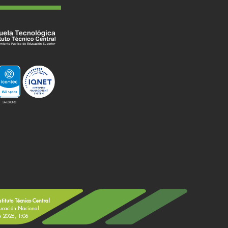
stituto Técnico Central
ducación Nacional
de 2026, 1:06