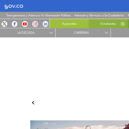
Logo Gobierno de Colombia
Transparencia y Acceso a la Información Pública
Atención y Servicios a la Ciudadanía
Aspirantes
Estudiantes
LA ESCUELA
CARRERAS