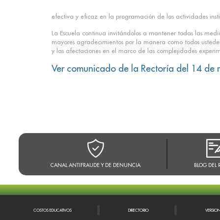
efectiva y eficaz en la programación de las actividades insti
La Escuela continua invitándolos a mantener todas las medi
mayores agradecimientos por la manera como todos ustedes s
y las afectaciones en el marco de las complejidades experim
Ver comunicado de la Rectoría del 14 de
CANAL ANTIFRAUDE Y DE DENUNCIA
BLOG DEL 
COSTOS EDUCATIVOS
DIRECTORIO
VERSIO