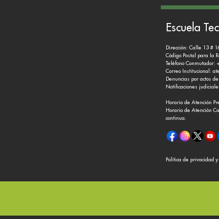
Escuela Tec
Dirección: Calle 13 # 1
Código Postal para la 
Teléfono Conmutador: 
Correo Institucional:
at
Denuncias por actos de
Notificaciones judicial
Horario de Atención Pr
Horario de Atención Ca
continua.
Política de privacidad 