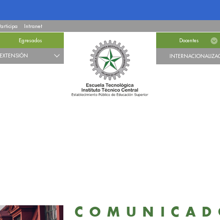
Participa
Intranet
Egresados
Docentes
EXTENSIÓN
INTERNACIONALIZA
COMUNICAD