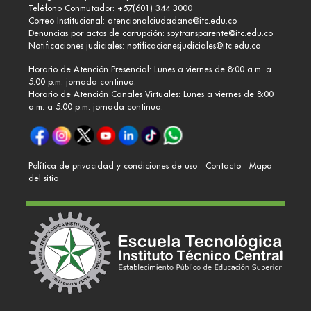
Teléfono Conmutador: +57(601) 344 3000
Correo Institucional:
atencionalciudadano@itc.edu.co
Denuncias por actos de corrupción:
soytransparente@itc.edu.co
Notificaciones judiciales:
notificacionesjudiciales@itc.edu.co
Horario de Atención Presencial: Lunes a viernes de 8:00 a.m. a
5:00 p.m. jornada continua.
Horario de Atención Canales Virtuales: Lunes a viernes de 8:00
a.m. a 5:00 p.m. jornada continua.
Política de privacidad y condiciones de uso
Contacto
Mapa
del sitio