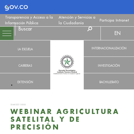
Logo Gobierno de Colombia
Transparencia y Acceso a la
Atención y Servicios a
Participa
Intranet
Información Pública
la Ciudadanía
EN
INTERNACIONALIZACIÓN
LA ESCUELA
CARRERAS
INVESTIGACIÓN
EXTENSIÓN
BACHILLERATO
20 MAY. 2021 15:00:00
WEBINAR AGRICULTURA
SATELITAL Y DE
PRECISIÓN