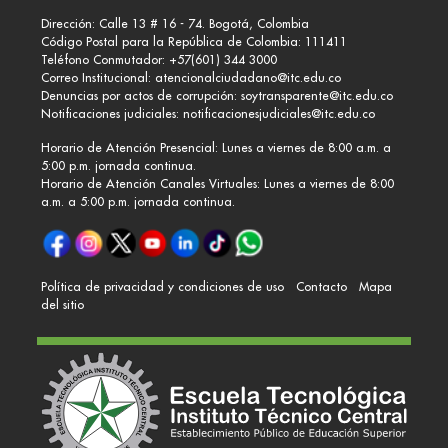
Dirección: Calle 13 # 16 - 74. Bogotá, Colombia
Código Postal para la República de Colombia: 111411
Teléfono Conmutador: +57(601) 344 3000
Correo Institucional:
atencionalciudadano@itc.edu.co
Denuncias por actos de corrupción:
soytransparente@itc.edu.co
Notificaciones judiciales:
notificacionesjudiciales@itc.edu.co
Horario de Atención Presencial: Lunes a viernes de 8:00 a.m. a
5:00 p.m. jornada continua.
Horario de Atención Canales Virtuales: Lunes a viernes de 8:00
a.m. a 5:00 p.m. jornada continua.
Política de privacidad y condiciones de uso
Contacto
Mapa
del sitio