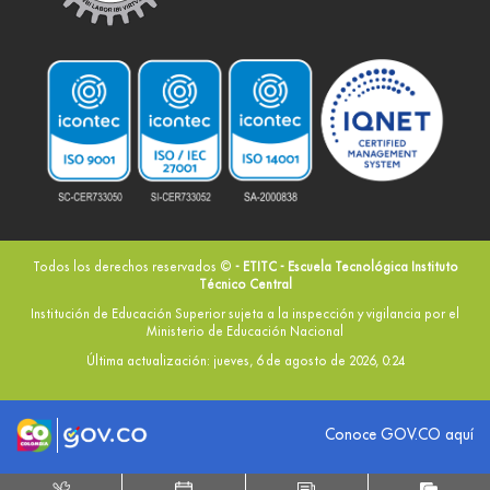
Todos los derechos reservados ©
- ETITC - Escuela Tecnológica Instituto
Técnico Central
Institución de Educación Superior sujeta a la inspección y vigilancia por el
Ministerio de Educación Nacional
Última actualización: jueves, 6 de agosto de 2026, 0:24
Logo marca Colombia
Logo Gobierno de Colombia
Conoce GOV.CO aquí