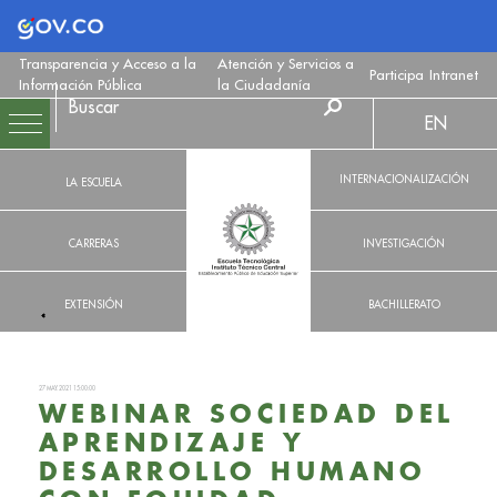
Logo Gobierno de Colombia
Transparencia y Acceso a la
Atención y Servicios a
Participa
Intranet
Información Pública
la Ciudadanía
EN
INTERNACIONALIZACIÓN
LA ESCUELA
CARRERAS
INVESTIGACIÓN
EXTENSIÓN
BACHILLERATO
27 MAY. 2021 15:00:00
WEBINAR SOCIEDAD DEL
APRENDIZAJE Y
DESARROLLO HUMANO