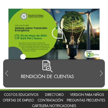
RENDICIÓN DE CUENTAS
TRA
I
COSTOS EDUCATIVOS
DIRECTORIO
VERSION PARA NIÑOS
OFERTAS DE EMPLEO
CONTRATACIÓN
PREGUNTAS FRECUENTES
CARTELERA NOTIFICACIONES