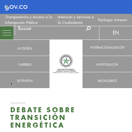
Logo Gobierno de Colombia
Transparencia y Acceso a la
Atención y Servicios a
Participa
Intranet
Información Pública
la Ciudadanía
EN
INTERNACIONALIZACIÓN
LA ESCUELA
CARRERAS
INVESTIGACIÓN
EXTENSIÓN
BACHILLERATO
30 MAY. 2024 18:00:00
DEBATE SOBRE
TRANSICIÓN
ENERGÉTICA