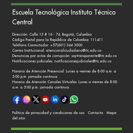
Escuela Tecnológica Instituto Técnico
Central
Dirección: Calle 13 # 16 - 74. Bogotá, Colombia
Código Postal para la República de Colombia: 111411
Teléfono Conmutador: +57(601) 344 3000
Correo Institucional:
atencionalciudadano@itc.edu.co
Denuncias por actos de corrupción:
soytransparente@itc.edu.co
Notificaciones judiciales:
notificacionesjudiciales@itc.edu.co
Horario de Atención Presencial: Lunes a viernes de 8:00 a.m. a
5:00 p.m. jornada continua.
Horario de Atención Canales Virtuales: Lunes a viernes de 8:00
a.m. a 5:00 p.m. jornada continua.
Política de privacidad y condiciones de uso
Contacto
Mapa
del sitio