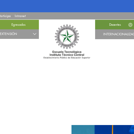
Participa
Intranet
Egresados
Docentes
EXTENSIÓN
INTERNACIONALIZA