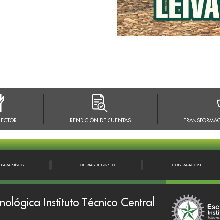
RECTOR
RENDICIÓN DE CUENTAS
TRANSFORMAC
N PARA NIÑOS
OFERTAS DE EMPLEO
CONTRATACIÓN
nológica Instituto Técnico Central