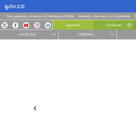
Logo Gobierno de Colombia
Transparencia y Acceso a la Información Pública
Atención y Servicios a la Ciudadanía
Aspirantes
Estudiantes
LA ESCUELA
CARRERAS