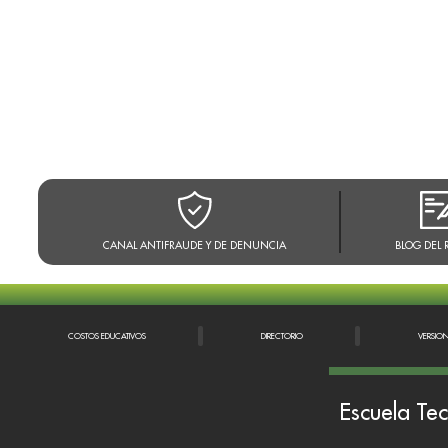
CANAL ANTIFRAUDE Y DE DENUNCIA
BLOG DEL 
COSTOS EDUCATIVOS
DIRECTORIO
VERSIO
Escuela Tec