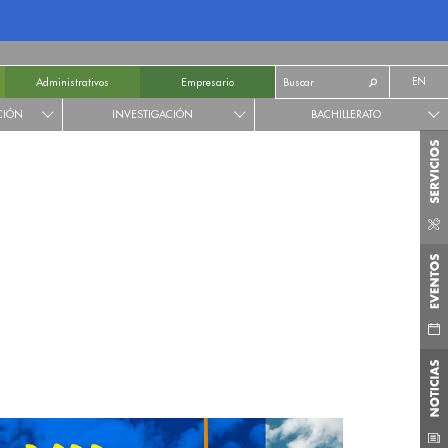
EN
Administrativos
Empresario
CIÓN
INVESTIGACIÓN
BACHILLERATO