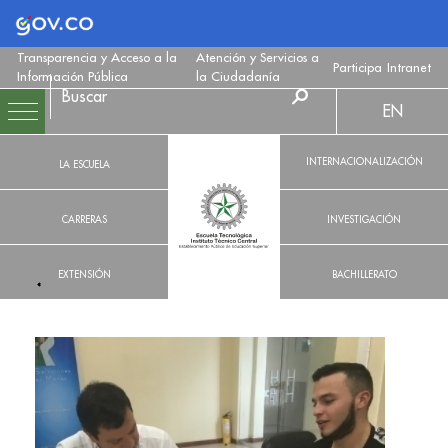
Logo Gobierno de Colombia
Transparencia y Acceso a la
Atención y Servicios a
Participa
Intranet
Información Pública
la Ciudadanía
EN
INTERNACIONALIZACIÓN
LA ESCUELA
CARRERAS
INVESTIGACIÓN
EXTENSIÓN
BACHILLERATO