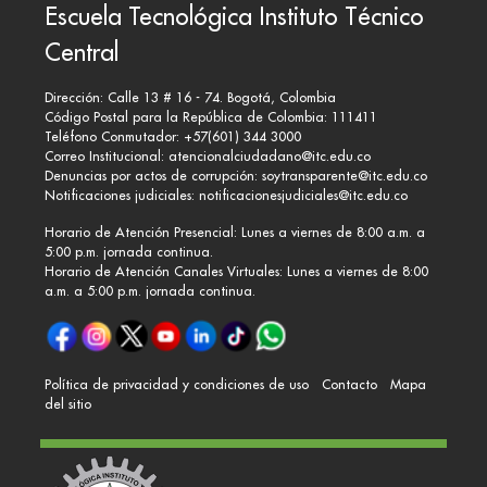
Escuela Tecnológica Instituto Técnico
Central
Dirección: Calle 13 # 16 - 74. Bogotá, Colombia
Código Postal para la República de Colombia: 111411
Teléfono Conmutador: +57(601) 344 3000
Correo Institucional:
atencionalciudadano@itc.edu.co
Denuncias por actos de corrupción:
soytransparente@itc.edu.co
Notificaciones judiciales:
notificacionesjudiciales@itc.edu.co
Horario de Atención Presencial: Lunes a viernes de 8:00 a.m. a
5:00 p.m. jornada continua.
Horario de Atención Canales Virtuales: Lunes a viernes de 8:00
a.m. a 5:00 p.m. jornada continua.
Política de privacidad y condiciones de uso
Contacto
Mapa
del sitio