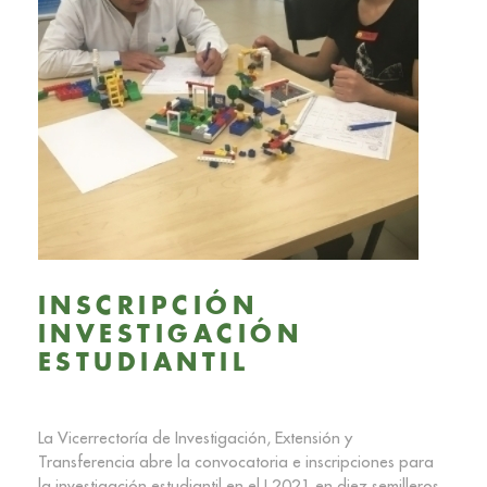
INSCRIPCIÓN
INVESTIGACIÓN
ESTUDIANTIL
La Vicerrectoría de Investigación, Extensión y
Transferencia abre la convocatoria e inscripciones para
la investigación estudiantil en el I 2021 en diez semilleros.