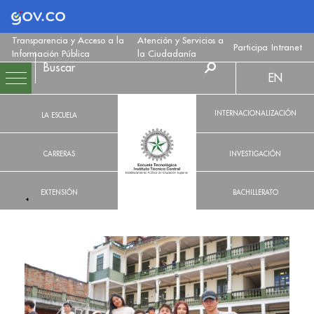
Logo Gobierno de Colombia
Transparencia y Acceso a la
Atención y Servicios a
Participa
Intranet
Información Pública
la Ciudadanía
EN
INTERNACIONALIZACIÓN
LA ESCUELA
CARRERAS
INVESTIGACIÓN
EXTENSIÓN
BACHILLERATO