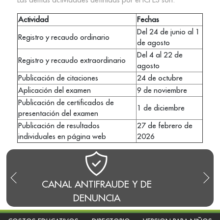
Actividad
Fechas
Del 24 de junio al 1
Registro y recaudo ordinario
de agosto
Del 4 al 22 de
Registro y recaudo extraordinario
agosto
Publicación de citaciones
24 de octubre
Aplicación del examen
9 de noviembre
Publicación de certificados de
1 de diciembre
presentación del examen
Publicación de resultados
27 de febrero de
individuales en página web
2026
UDE Y DE
BLOG DEL RECTOR
IA