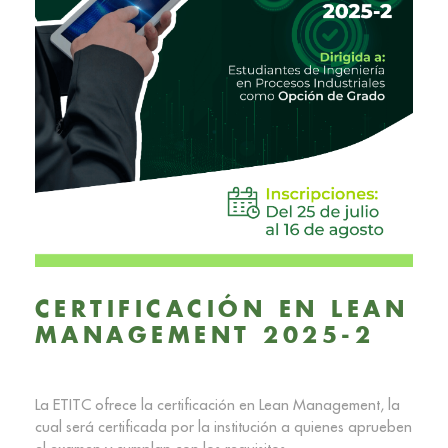
CERTIFICACIÓN EN LEAN
MANAGEMENT 2025-2
La ETITC ofrece la certificación en Lean Management, la
cual será certificada por la institución a quienes aprueben