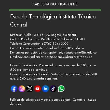
CARTELERA NOTIFICACIONES
Escuela Tecnológica Instituto Técnico
Central
Dirección: Calle 13 # 16 - 74. Bogotá, Colombia
Código Postal para la República de Colombia: 111411
Teléfono Conmutador: +57(601) 344 3000
Correo Institucional:
atencionalciudadano@itc.edu.co
Denuncias por actos de corrupción:
soytransparente@itc.edu.co
Notificaciones judiciales:
notificacionesjudiciales@itc.edu.co
Horario de Atención Presencial: Lunes a viernes de 8:00 a.m. a
5:00 p.m. jornada continua.
Horario de Atención Canales Virtuales: Lunes a viernes de 8:00
a.m. a 5:00 p.m. jornada continua.
Política de privacidad y condiciones de uso
Contacto
Mapa
del sitio