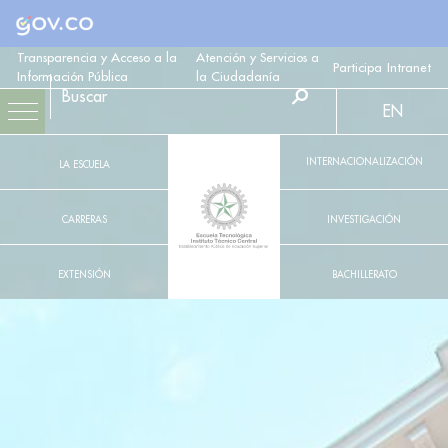
Logo Gobierno de Colombia
Transparencia y Acceso a la
Atención y Servicios a
Participa
Intranet
Información Pública
la Ciudadanía
EN
INTERNACIONALIZACIÓN
LA ESCUELA
CARRERAS
INVESTIGACIÓN
EXTENSIÓN
BACHILLERATO