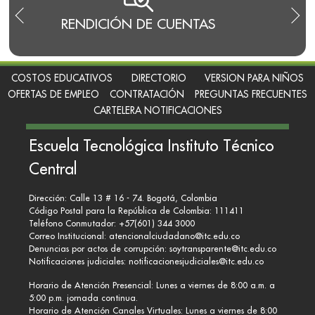
RENDICIÓN DE CUENTAS
TRA
I
COSTOS EDUCATIVOS
DIRECTORIO
VERSION PARA NIÑOS
OFERTAS DE EMPLEO
CONTRATACIÓN
PREGUNTAS FRECUENTES
CARTELERA NOTIFICACIONES
Escuela Tecnológica Instituto Técnico
Central
Dirección: Calle 13 # 16 - 74. Bogotá, Colombia
Código Postal para la República de Colombia: 111411
Teléfono Conmutador: +57(601) 344 3000
Correo Institucional:
atencionalciudadano@itc.edu.co
Denuncias por actos de corrupción:
soytransparente@itc.edu.co
Notificaciones judiciales:
notificacionesjudiciales@itc.edu.co
Horario de Atención Presencial: Lunes a viernes de 8:00 a.m. a
5:00 p.m. jornada continua.
Horario de Atención Canales Virtuales: Lunes a viernes de 8:00