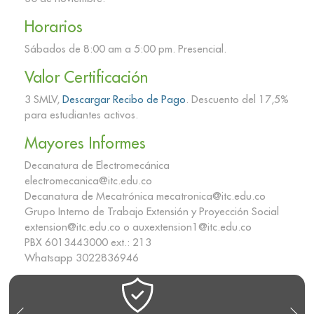
Horarios
Sábados de 8:00 am a 5:00 pm. Presencial.
Valor Certificación
3 SMLV,
Descargar Recibo de Pago
. Descuento del 17,5%
para estudiantes activos.
Mayores Informes
Decanatura de Electromecánica
electromecanica@itc.edu.co
Decanatura de Mecatrónica mecatronica@itc.edu.co
Grupo Interno de Trabajo Extensión y Proyección Social
extension@itc.edu.co o auxextension1@itc.edu.co
PBX 6013443000 ext.: 213
Whatsapp 3022836946