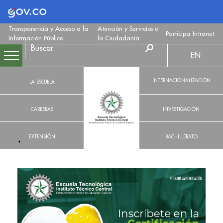
Logo Gobierno de Colombia
Transparencia y Acceso a la
Atención y Servicios a
Participa
Intranet
Información Pública
la Ciudadanía
EN
INTERNACIONALIZACIÓN
LA ESCUELA
CARRERAS
INVESTIGACIÓN
EXTENSIÓN
BACHILLERATO