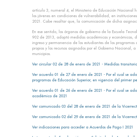
artículo 3, numeral 4, el Ministerio de Educación Nacional
los jóvenes en condiciones de vulnerabilidad, en institucio
2021. Cabe resaltar que, la comunicación de dicha asignació
En ese sentido, los órganos de gobierno de la Escuela Tecno
902 de 2013, adoptó medidas académicas y económicas, de car
ingreso y permanencia de los estudiantes de los programas 
propios y los recursos asignados por el Gobierno Nacional, 
municipios.
Ver circular 02 de 28 de enero de 2021 - Medidas transito
Ver acuerdo 01 de 27 de enero de 2021 - Por el cual se ado
programas de Educación Superior, en vigencia del primer 
Ver acuerdo 01 de 26 de enero de 2021 - Por el cual se ado
académico de 2021
Ver comunicado 03 del 28 de enero de 2021 de la Vicerrecto
Ver comunicado 02 del 29 de enero de 2021 de la Vicerrecto
Ver indicaciones para acceder a Acuerdos de Pago I 2021