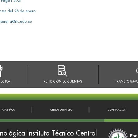
 Pago I 2021
ntes del 28 de enero
soreria@itc.edu.co
RECTOR
RENDICIÓN DE CUENTAS
TRANSFORMAC
N PARA NIÑOS
OFERTAS DE EMPLEO
CONTRATACIÓN
nológica Instituto Técnico Central