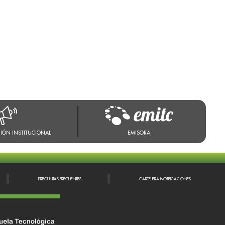
IÓN INSTITUCIONAL
EMISORA
PREGUNTAS FRECUENTES
CARTELERA NOTIFICACIONES