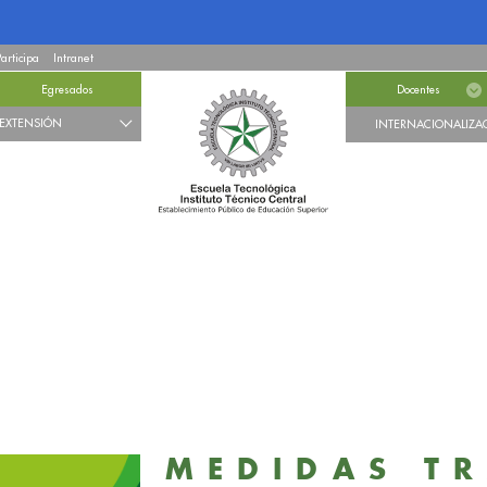
Participa
Intranet
Egresados
Docentes
EXTENSIÓN
INTERNACIONALIZA
MEDIDAS T