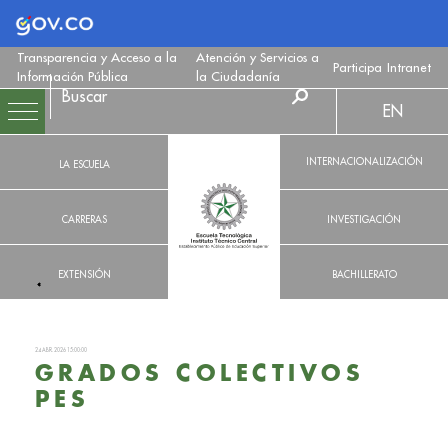
Logo Gobierno de Colombia
Transparencia y Acceso a la
Atención y Servicios a
Participa
Intranet
Información Pública
la Ciudadanía
EN
INTERNACIONALIZACIÓN
LA ESCUELA
CARRERAS
INVESTIGACIÓN
EXTENSIÓN
BACHILLERATO
24 ABR. 2026 15:00:00
GRADOS COLECTIVOS
PES