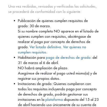
Una vez recibidas, revisadas y verificadas las solicitudes,
se procederá de conformidad con lo siguiente:
Publicación de quienes cumplen requisitos de
grado: 30 de marzo.
Si su nombre completo NO aparece en el listado de
quienes cumplen con requisitos, absténgase de
realizar el pago por concepto de derechos de
grado.
Ver listado definitivo
.
Ver quienes no
cumplen requisitos
.
Habilitación para
pago de derechos de grado
: del
31 de marzo al 6 de abril.
NO habrá ampliación de plazo.
Asegúrese de realizar el pago usted mismo(a) y de
registrar sus propios datos.
Invitaciones de grado: Quienes cumplieron con
todos los requisitos incluyendo pago por concepto
de derechos de grado, podrán gestionar sus
invitaciones en la
plataforma
dispuesta del 15 al 23
de abril haciendo uso únicamente de su cuenta de