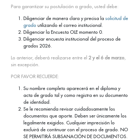
Para garantizar su postulación a grado, usted debe:
Diligenciar de manera clara y precisa la
solicitud de
grado
utilizando el correo institucional.
Diligenciar la Encuesta OLE momento 0.
Diligenciar encuesta institucional del proceso de
grados 2026.
Lo anterior, deberá realizarse entre el
2 y el 6 de marzo
,
sin excepción.
POR FAVOR RECUERDE:
Su nombre completo aparecerá en el diploma y
acta de grado tal y como registra en su documento
de identidad.
Se le recomienda revisar cuidadosamente los
documentos que aporte. Deben ser únicamente los
legalmente exigidos. Cualquier imprecisión lo
excluirá de continuar con el proceso de grado. NO
SE PERMITIRÁ SUBSANACIÓN DE DOCUMENTOS.