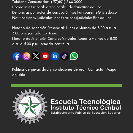
Teléfono Conmutador: +57(601) 344 3000
Correo Institucional:
atencionalciudadano@itc.edu.co
Denuncias por actos de corrupción:
soytransparente@itc.edu.co
Notificaciones judiciales:
notificacionesjudiciales@itc.edu.co
Horario de Atención Presencial: Lunes a viernes de 8:00 a.m. a
5:00 p.m. jornada continua.
Horario de Atención Canales Virtuales: Lunes a viernes de 8:00
a.m. a 5:00 p.m. jornada continua.
Política de privacidad y condiciones de uso
Contacto
Mapa
del sitio