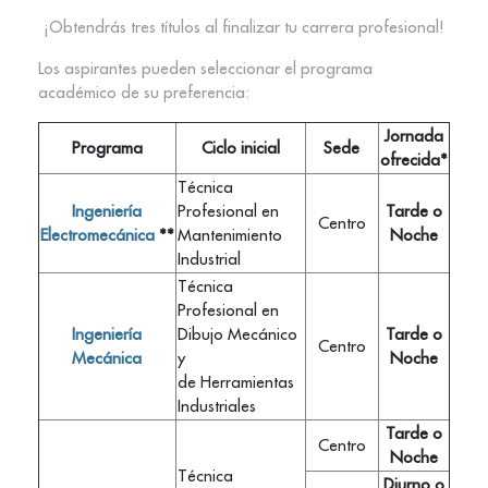
¡Obtendrás tres títulos al finalizar tu carrera profesional!
Los aspirantes pueden seleccionar el programa
académico de su preferencia:
Jornada
Programa
Ciclo inicial
Sede
ofrecida*
Técnica
Ingeniería
Profesional en
Tarde o
Centro
Electromecánica
**
Mantenimiento
Noche
Industrial
Técnica
Profesional en
Ingeniería
Dibujo Mecánico
Tarde o
Centro
Mecánica
y
Noche
de Herramientas
Industriales
Tarde o
Centro
Noche
Técnica
Diurno o