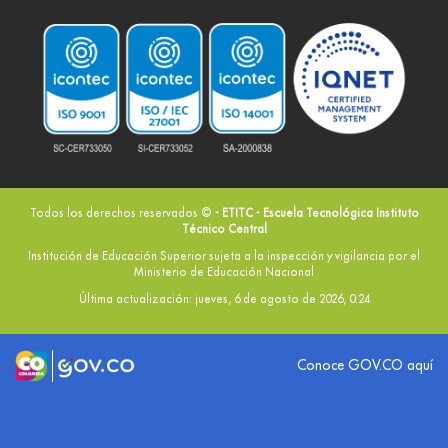
Todos los derechos reservados ©
- ETITC - Escuela Tecnológica Instituto
Técnico Central
Institución de Educación Superior sujeta a la inspección y vigilancia por el
Ministerio de Educación Nacional
Última actualización: jueves, 6 de agosto de 2026, 0:24
Logo marca Colombia
Logo Gobierno de Colombia
Conoce GOV.CO aquí