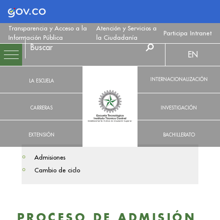
Logo Gobierno de Colombia
Transparencia y Acceso a la
Atención y Servicios a
Participa
Intranet
Información Pública
la Ciudadanía
EN
INTERNACIONALIZACIÓN
LA ESCUELA
CARRERAS
INVESTIGACIÓN
EXTENSIÓN
BACHILLERATO
Admisiones
Cambio de ciclo
PROCESO DE ADMISIÓN