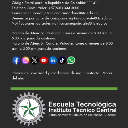
Código Postal para la República de Colombia: 111411
Teléfono Conmutador: +57(601) 344 3000
Correo Institucional:
atencionalciudadano@itc.edu.co
Denuncias por actos de corrupción:
soytransparente@itc.edu.co
Notificaciones judiciales:
notificacionesjudiciales@itc.edu.co
Horario de Atención Presencial: Lunes a viernes de 8:00 a.m. a
5:00 p.m. jornada continua.
Horario de Atención Canales Virtuales: Lunes a viernes de 8:00
a.m. a 5:00 p.m. jornada continua.
Política de privacidad y condiciones de uso
Contacto
Mapa
del sitio