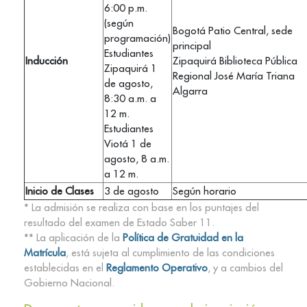
6:00 p.m.
(según
Bogotá Patio Central, sede
programación)
principal
Estudiantes
Inducción
Zipaquirá Biblioteca Pública
Zipaquirá 1
Regional José María Triana
de agosto,
Algarra
8:30 a.m. a
12 m.
Estudiantes
Viotá 1 de
agosto, 8 a.m.
a 12 m.
Inicio de Clases
3 de agosto
Según horario
* La admisión se realiza con base en los puntajes del
resultado del examen de Estado Saber 11.
** La aplicación de la
Política de Gratuidad en la
Matrícula
, está sujeta al cumplimiento de las condiciones
establecidas en el
Reglamento Operativo
, y a cambios del
Gobierno Nacional.